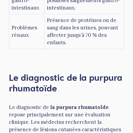
gastro-
possibles saignements gastro-
intestinaux
intestinaux.
Présence de protéines ou de
Problèmes
sang dans les urines, pouvant
rénaux
affecter jusqu’à 70 % des
enfants.
Le diagnostic de la purpura
rhumatoïde
Le diagnostic de
la purpura rhumatoïde
repose principalement sur une évaluation
clinique. Les médecins recherchent la
présence de lésions cutanées caractéristiques