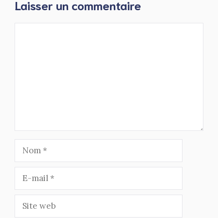
Laisser un commentaire
Commentaire
Nom
E-
mail
Site
web