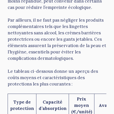
moins répandue, peut convenir dans certains
cas pour réduire l’empreinte écologique.
Par ailleurs, il ne faut pas négliger les produits
complémentaires tels que les lingettes
nettoyantes sans alcool, les crèmes barrières
protectrices ou encore les gants jetables. Ces
éléments assurent la préservation de la peau et
l’hygiène, essentiels pour éviter les
complications dermatologiques.
Le tableau ci-dessous donne un aperçu des
coûts moyens et caractéristiques des
protections les plus courantes :
Prix
Type de
Capacité
moyen
Avant
protection
d’absorption
(€/unité)