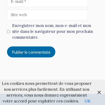
mail
Site
web
Enregistrer mon nom, mon e-mail et mon
site dans le navigateur pour mon prochain
commentaire.
Les cookies nous permettent de vous proposer
nos services plus facilement. En utilisant nos
services, vous nous donnez expressément
votre accord pour exploiter ces cookies.
OK