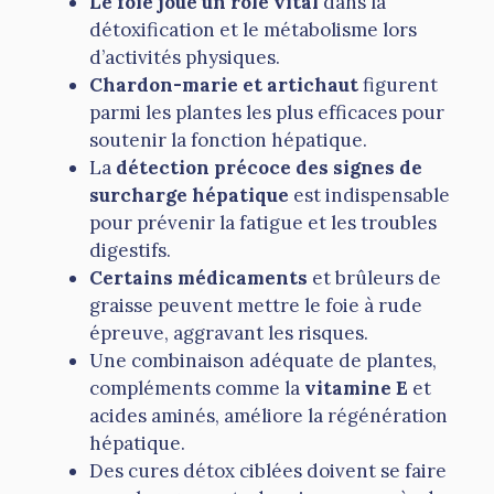
Le foie joue un rôle vital
dans la
détoxification et le métabolisme lors
d’activités physiques.
Chardon-marie et artichaut
figurent
parmi les plantes les plus efficaces pour
soutenir la fonction hépatique.
La
détection précoce des signes de
surcharge hépatique
est indispensable
pour prévenir la fatigue et les troubles
digestifs.
Certains médicaments
et brûleurs de
graisse peuvent mettre le foie à rude
épreuve, aggravant les risques.
Une combinaison adéquate de plantes,
compléments comme la
vitamine E
et
acides aminés, améliore la régénération
hépatique.
Des cures détox ciblées doivent se faire