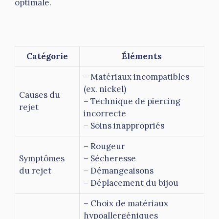
optimale.
Catégorie
Éléments
– Matériaux incompatibles
(ex. nickel)
Causes du
– Technique de piercing
rejet
incorrecte
– Soins inappropriés
– Rougeur
Symptômes
– Sécheresse
du rejet
– Démangeaisons
– Déplacement du bijou
– Choix de matériaux
hypoallergéniques