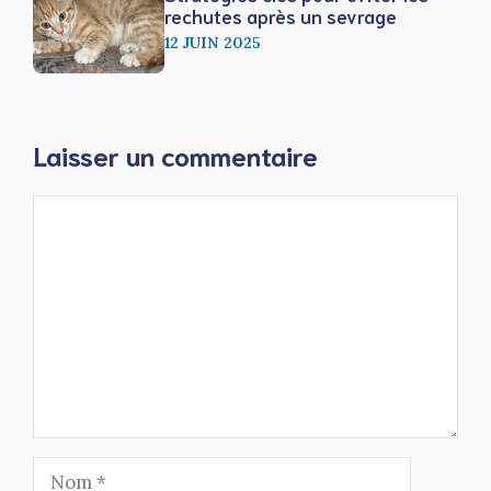
rechutes après un sevrage
12 JUIN 2025
Laisser un commentaire
Commentaire
Nom