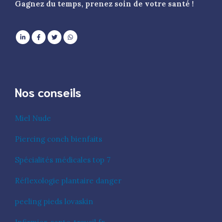
Gagnez du temps, prenez soin de votre santé !
Nos conseils
Miel Nude
Piercing conch bienfaits
Spécialités médicales top 7
Réflexologie plantaire danger
peeling pieds lovaskin