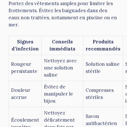
Portez des vêtements amples pour limiter les
frottements. Évitez les baignades dans des
eaux non traitées, notamment en piscine ou en
mer.
Signes
Conseils
Produits
d’infection
immédiats
recommandés
Nettoyez avec
Rougeur
Solution saline
une solution
persistante
stérile
saline
Évitez de
Douleur
Compresses
manipuler le
accrue
stériles
bijou
Nettoyez
Savon
Écoulement
délicatement
antibactérien
jaunâtre
deux fois par