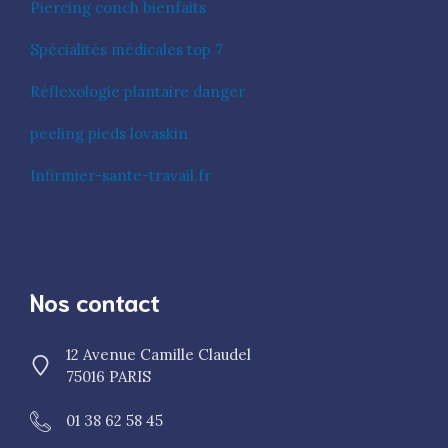
Piercing conch bienfaits
Spécialités médicales top 7
Réflexologie plantaire danger
peeling pieds lovaskin
Infirmier-sante-travail.fr
Nos contact
12 Avenue Camille Claudel
75016 PARIS
01 38 62 58 45