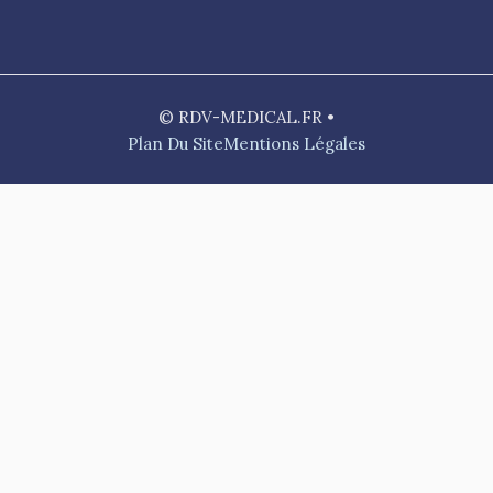
© RDV-MEDICAL.FR •
Plan Du Site
Mentions Légales