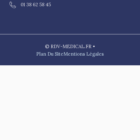
01 38 62 58 45
© RDV-MEDICAL.FR •
Plan Du Site
Mentions Légales