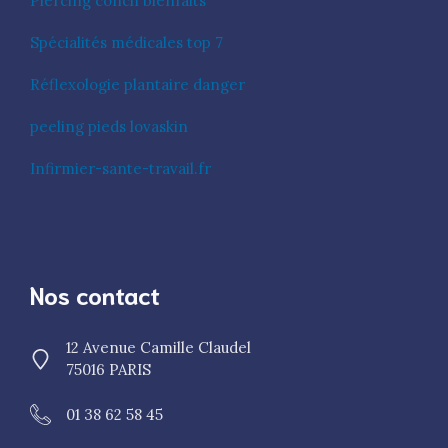
Piercing conch bienfaits
Spécialités médicales top 7
Réflexologie plantaire danger
peeling pieds lovaskin
Infirmier-sante-travail.fr
Nos contact
12 Avenue Camille Claudel
75016 PARIS
01 38 62 58 45