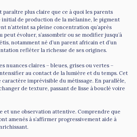
 paraître plus claire que ce à quoi les parents
 initial de production de la mélanine, le pigment
t n’atteint sa pleine concentration qu’après
u peut évoluer, s’assombrir ou se modifier jusqu’à
métis, notamment né d’un parent africain et d’un
ation refléter la richesse de ses origines.
es nuances claires – bleues, grises ou vertes –
intensifier au contact de la lumière et du temps. Cet
e caractère imprévisible du métissage. En parallèle,
 changer de texture, passant de lisse à bouclé voire
ce et une observation attentive. Comprendre que
sont amenés à s’affirmer progressivement aide à
nrichissant.