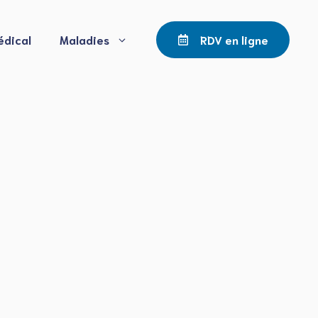
édical
Maladies
RDV en ligne