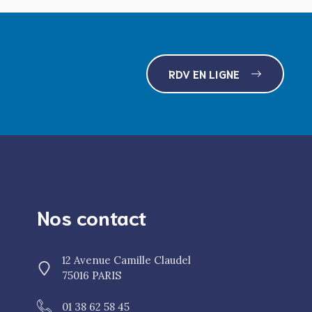
RDV EN LIGNE
Nos contact
12 Avenue Camille Claudel
75016 PARIS
01 38 62 58 45