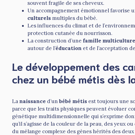
souvent fragile de ses cheveux.
Un accompagnement émotionnel favorise u
culturels
multiples du bébé.
Les influences du climat et de l’environnem
protection cutanée du nourrisson.
La construction d’une
famille multiculture
autour de l’
éducation
et de l’acceptation de
Le développement des car
chez un bébé métis dès l
La
naissance
d’un
bébé métis
est toujours une s
parce que les traits physiques peuvent évoluer c
génétique multidimensionnelle qui s’exprime donne
qu’il s’agisse de la couleur de la peau, des yeux o
du mélange complexe des gènes hérités des deux 