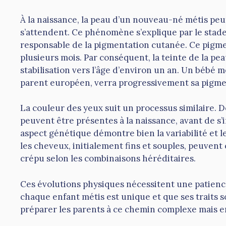
À la naissance, la peau d’un nouveau-né métis peut
s’attendent. Ce phénomène s’explique par le stade
responsable de la pigmentation cutanée. Ce pigmen
plusieurs mois. Par conséquent, la teinte de la pea
stabilisation vers l’âge d’environ un an. Un bébé 
parent européen, verra progressivement sa pigment
La couleur des yeux suit un processus similaire. D
peuvent être présentes à la naissance, avant de s’
aspect génétique démontre bien la variabilité et l
les cheveux, initialement fins et souples, peuvent
crépu selon les combinaisons héréditaires.
Ces évolutions physiques nécessitent une patien
chaque enfant métis est unique et que ses traits 
préparer les parents à ce chemin complexe mais e