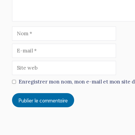
Nom
E-
mail
Site
web
Enregistrer mon nom, mon e-mail et mon site 