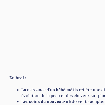
En bref :
La naissance d’un
bébé métis
reflète une d
évolution de la peau et des cheveux sur plu
Les
soins du nouveau-né
doivent s’adapter 