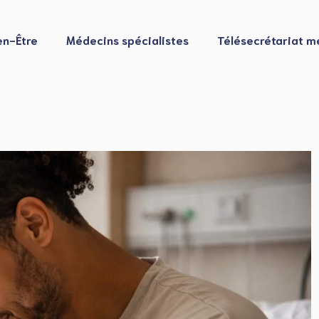
en-Être
Médecins spécialistes
Télésecrétariat m