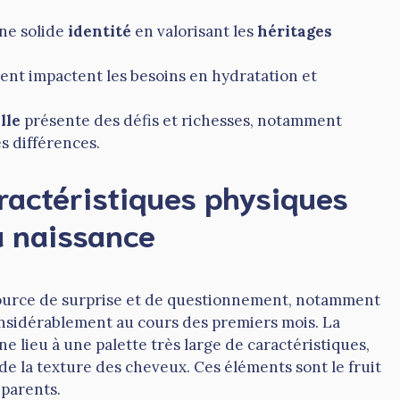
ne solide
identité
en valorisant les
héritages
ent impactent les besoins en hydratation et
lle
présente des défis et richesses, notamment
s différences.
actéristiques physiques
a naissance
ource de surprise et de questionnement, notamment
onsidérablement au cours des premiers mois. La
 lieu à une palette très large de caractéristiques,
u de la texture des cheveux. Ces éléments sont le fruit
parents.