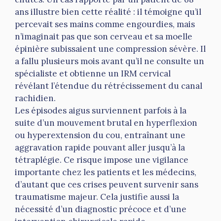
ans illustre bien cette réalité : il témoigne qu’il
percevait ses mains comme engourdies, mais
n’imaginait pas que son cerveau et sa moelle
épinière subissaient une compression sévère. Il
a fallu plusieurs mois avant qu’il ne consulte un
spécialiste et obtienne un IRM cervical
révélant l’étendue du rétrécissement du canal
rachidien.
Les épisodes aigus surviennent parfois à la
suite d’un mouvement brutal en hyperflexion
ou hyperextension du cou, entraînant une
aggravation rapide pouvant aller jusqu’à la
tétraplégie. Ce risque impose une vigilance
importante chez les patients et les médecins,
d’autant que ces crises peuvent survenir sans
traumatisme majeur. Cela justifie aussi la
nécessité d’un diagnostic précoce et d’une