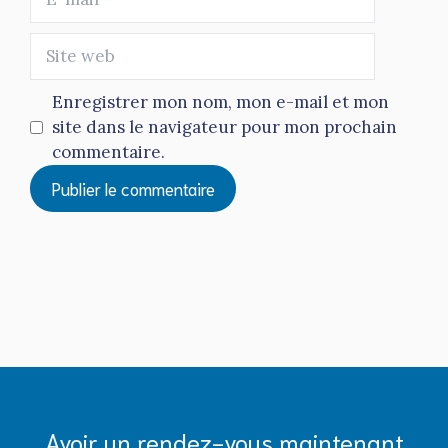
mail
Site
web
Enregistrer mon nom, mon e-mail et mon
site dans le navigateur pour mon prochain
commentaire.
Avoir un rendez-vous maintenant