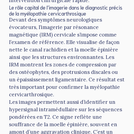
intervention chirurgicale rapide.
Le rôle capital de l’imagerie dans le diagnostic précis
de la myélopathie cervicarthrosique
Devant des symptômes neurologiques
évocateurs, l’imagerie par résonance
magnétique (IRM) cervicale s’impose comme
l’examen de référence. Elle visualise de façon
nette le canal rachidien et la moelle épinière
ainsi que les structures environnantes. Les
IRM montrent les zones de compression par
des ostéophytes, des protrusions discales ou
un épaississement ligamentaire. Ce résultat est
très important pour confirmer la myélopathie
cervicarthrosique.
Les images permettent aussi d’identifier un
hypersignal intramédullaire sur les séquences
pondérées en T2. Ce signe reflète une
souffrance de la moelle épinière, souvent en
amont d’une aggravation clinique. C’est un