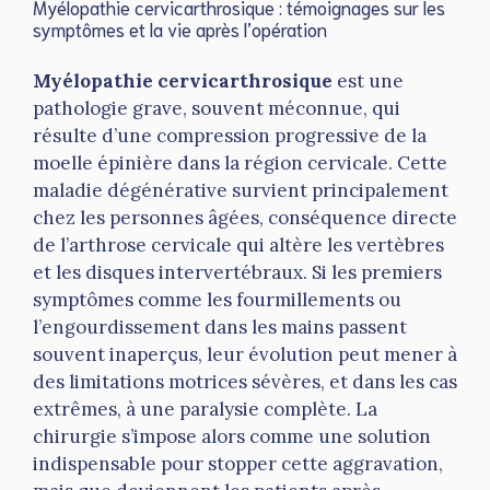
Myélopathie cervicarthrosique : témoignages sur les
symptômes et la vie après l’opération
Myélopathie cervicarthrosique
est une
pathologie grave, souvent méconnue, qui
résulte d’une compression progressive de la
moelle épinière dans la région cervicale. Cette
maladie dégénérative survient principalement
chez les personnes âgées, conséquence directe
de l’arthrose cervicale qui altère les vertèbres
et les disques intervertébraux. Si les premiers
symptômes comme les fourmillements ou
l’engourdissement dans les mains passent
souvent inaperçus, leur évolution peut mener à
des limitations motrices sévères, et dans les cas
extrêmes, à une paralysie complète. La
chirurgie s’impose alors comme une solution
indispensable pour stopper cette aggravation,