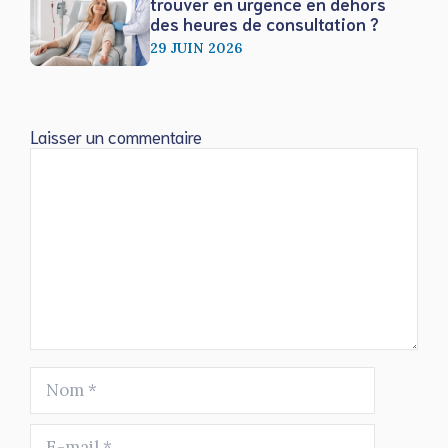
trouver en urgence en dehors
des heures de consultation ?
29 JUIN 2026
Laisser un commentaire
Commentaire
Nom
E-