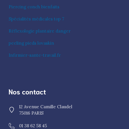
Piercing conch bienfaits
Spécialités médicales top 7
Réflexologie plantaire danger
peeling pieds lovaskin
Infirmier-sante-travail.fr
Nos contact
12 Avenue Camille Claudel
75016 PARIS
01 38 62 58 45