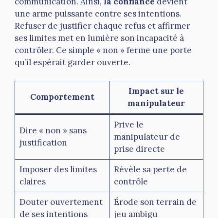
communication. Ainsi,
la confiance
devient
une arme puissante contre ses intentions.
Refuser de justifier chaque refus et affirmer
ses limites met en lumière son incapacité à
contrôler. Ce simple « non » ferme une porte
qu’il espérait garder ouverte.
Impact sur le
Comportement
manipulateur
Prive le
Dire « non » sans
manipulateur de
justification
prise directe
Imposer des limites
Révèle sa perte de
claires
contrôle
Douter ouvertement
Érode son terrain de
de ses intentions
jeu ambigu