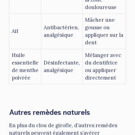
douloureuse
Mâcher une
Antibactérien,
gousse ou
Ail
analgésique
appliquer sur la
dent
Huile
Mélanger avec
essentielle
Désinfectante,
du dentifrice
de menthe
analgésique
ou appliquer
poivrée
directement
Autres remèdes naturels
En plus du clou de girofle, d’autres remèdes
naturels peuvent également s’avérer