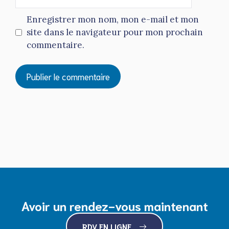
web
Enregistrer mon nom, mon e-mail et mon
site dans le navigateur pour mon prochain
commentaire.
Avoir un rendez-vous maintenant
RDV EN LIGNE