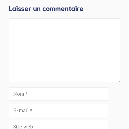
Laisser un commentaire
Commentaire
Nom
E-
mail
Site