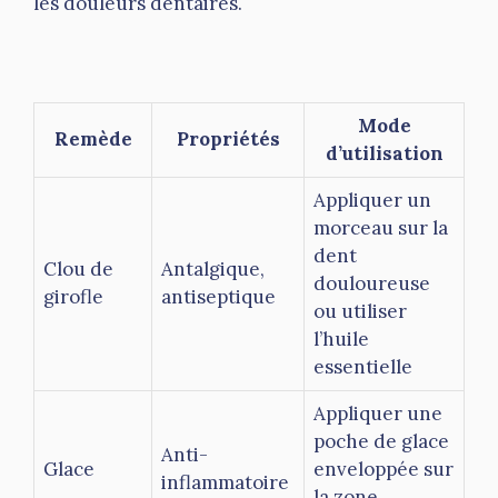
les douleurs dentaires.
Mode
Remède
Propriétés
d’utilisation
Appliquer un
morceau sur la
dent
Clou de
Antalgique,
douloureuse
girofle
antiseptique
ou utiliser
l’huile
essentielle
Appliquer une
poche de glace
Anti-
Glace
enveloppée sur
inflammatoire
la zone