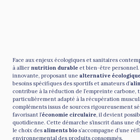
Face aux enjeux écologiques et sanitaires conte
à allier
nutrition durable
et bien-être personnel
innovante, proposant une
alternative écologiqu
besoins spécifiques des sportifs et amateurs d’
ali
contribue à la réduction de l’empreinte carbone, t
particulièrement adapté à la récupération musculai
compléments issus de sources rigoureusement séle
favorisant l’
économie circulaire
, il devient poss
quotidienne. Cette démarche s’inscrit dans une 
le choix des
aliments bio
s’accompagne d’une réfle
environnemental des produits consommés.