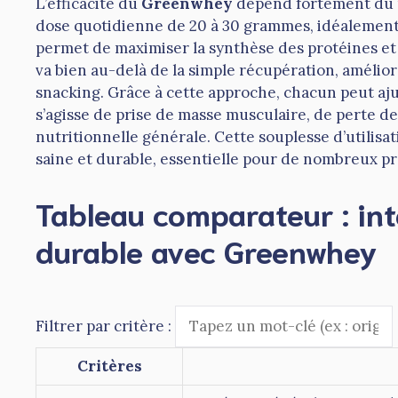
L’efficacité du
Greenwhey
dépend fortement du 
dose quotidienne de 20 à 30 grammes, idéalement 
permet de maximiser la synthèse des protéines et d
va bien au-delà de la simple récupération, améliora
snacking. Grâce à cette approche, chacun peut ajus
s’agisse de prise de masse musculaire, de perte de
nutritionnelle générale. Cette souplesse d’utilisati
saine et durable, essentielle pour de nombreux pro
Tableau comparateur : int
durable avec Greenwhey
Filtrer par critère :
Critères