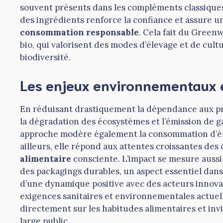
souvent présents dans les compléments classiques
des ingrédients renforce la confiance et assure un
consommation responsable
. Cela fait du Green
bio, qui valorisent des modes d’élevage et de cult
biodiversité.
Les enjeux environnementaux e
En réduisant drastiquement la dépendance aux pr
la dégradation des écosystèmes et l’émission de gaz
approche modère également la consommation d’éne
ailleurs, elle répond aux attentes croissantes d
alimentaire
consciente. L’impact se mesure aussi 
des packagings durables, un aspect essentiel dans 
d’une dynamique positive avec des acteurs innova
exigences sanitaires et environnementales actuel
directement sur les habitudes alimentaires et invi
large public.