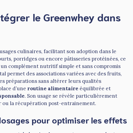
ntégrer le Greenwhey dans
sages culinaires, facilitant son adoption dans le
ourts, porridges ou encore pâtisseries protéinées, ce
 un complément nutritif simple et sans compromis
al permet des associations variées avec des fruits,
les préparations sans altérer leurs qualités
 place d’une
routine alimentaire
équilibrée et
sponsable
. Son usage se révèle particulièrement
r ou la récupération post-entrainement.
dosages pour optimiser les effets