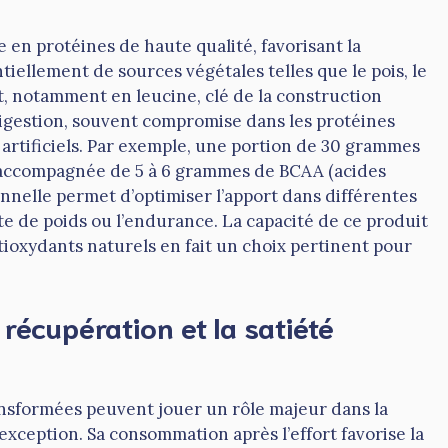
 en protéines de haute qualité, favorisant la
tiellement de sources végétales telles que le pois, le
t, notamment en leucine, clé de la construction
digestion, souvent compromise dans les protéines
s artificiels. Par exemple, une portion de 30 grammes
, accompagnée de 5 à 6 grammes de BCAA (acides
onnelle permet d’optimiser l’apport dans différentes
rte de poids ou l’endurance. La capacité de ce produit
tioxydants naturels en fait un choix pertinent pour
récupération et la satiété
ansformées peuvent jouer un rôle majeur dans la
 exception. Sa consommation après l’effort favorise la