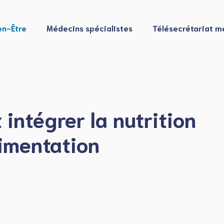
en-Être
Médecins spécialistes
Télésecrétariat m
intégrer la nutrition
limentation