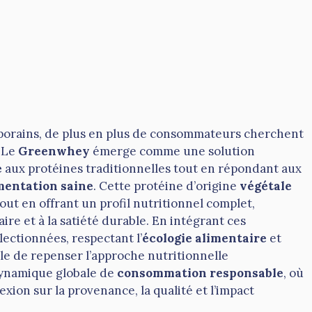
mporains, de plus en plus de consommateurs cherchent
. Le
Greenwhey
émerge comme une solution
e
aux protéines traditionnelles tout en répondant aux
mentation saine
. Cette protéine d’origine
végétale
out en offrant un profil nutritionnel complet,
re et à la satiété durable. En intégrant ces
ctionnées, respectant l’
écologie alimentaire
et
ible de repenser l’approche nutritionnelle
dynamique globale de
consommation responsable
, où
xion sur la provenance, la qualité et l’impact