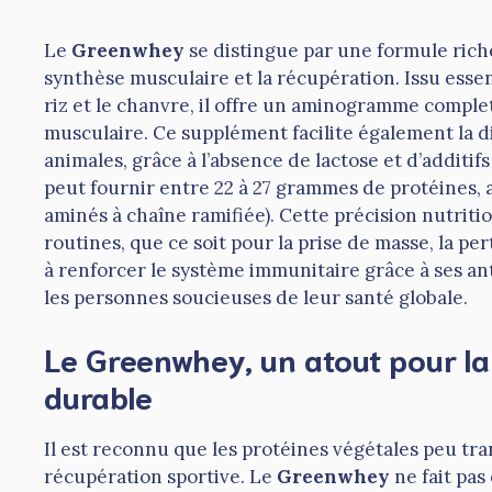
Le
Greenwhey
se distingue par une formule riche
synthèse musculaire et la récupération. Issu essen
riz et le chanvre, il offre un aminogramme comple
musculaire. Ce supplément facilite également la 
animales, grâce à l’absence de lactose et d’additif
peut fournir entre 22 à 27 grammes de protéines
aminés à chaîne ramifiée). Cette précision nutriti
routines, que ce soit pour la prise de masse, la pe
à renforcer le système immunitaire grâce à ses an
les personnes soucieuses de leur santé globale.
Le Greenwhey, un atout pour la 
durable
Il est reconnu que les protéines végétales peu tr
récupération sportive. Le
Greenwhey
ne fait pas