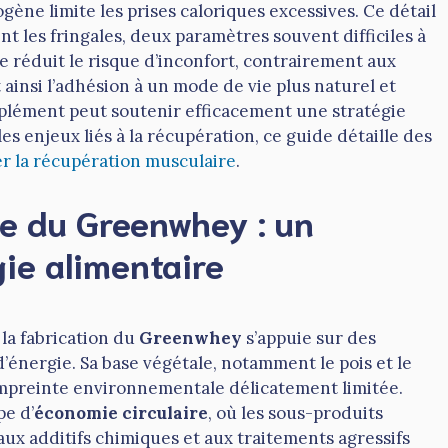
gène limite les prises caloriques excessives. Ce détail
nt les fringales, deux paramètres souvent difficiles à
ve réduit le risque d’inconfort, contrairement aux
 ainsi l’adhésion à un mode de vie plus naturel et
plément peut soutenir efficacement une stratégie
es enjeux liés à la récupération, ce guide détaille des
er la récupération musculaire
.
ne du Greenwhey : un
ie alimentaire
la fabrication du
Greenwhey
s’appuie sur des
’énergie. Sa base végétale, notamment le pois et le
mpreinte environnementale délicatement limitée.
pe d’
économie circulaire
, où les sous-produits
 aux additifs chimiques et aux traitements agressifs