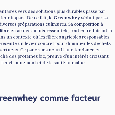
ntaires vers des solutions plus durables passe par
eur impact. De ce fait, le
Greenwhey
séduit par sa
à diverses préparations culinaires. Sa composition à
libré en acides aminés essentiels, tout en réduisant la
ns un contexte où les filières agricoles responsables
présente un levier concret pour diminuer les déchets
s vertueux. Ce panorama nourrit une tendance en
rché des protéines bio, preuve d’un intérêt croissant
 l’environnement et de la santé humaine.
u Greenwhey comme facteur