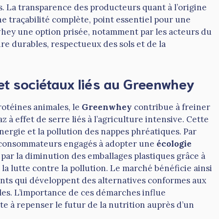
. La transparence des producteurs quant à l’origine
e traçabilité complète, point essentiel pour une
whey une option prisée, notamment par les acteurs du
ure durables, respectueux des sols et de la
t sociétaux liés au Greenwhey
otéines animales, le
Greenwhey
contribue à freiner
 à effet de serre liés à l’agriculture intensive. Cette
rgie et la pollution des nappes phréatiques. Par
es consommateurs engagés à adopter une
écologie
par la diminution des emballages plastiques grâce à
la lutte contre la pollution. Le marché bénéficie ainsi
nts qui développent des alternatives conformes aux
les. L’importance de ces démarches influe
te à repenser le futur de la nutrition auprès d’un