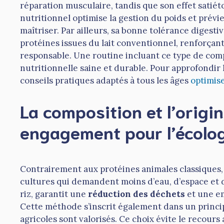
réparation musculaire, tandis que son effet satiéto
nutritionnel optimise la gestion du poids et prévie
maîtriser. Par ailleurs, sa bonne tolérance digesti
protéines issues du lait conventionnel, renforçant
responsable. Une routine incluant ce type de com
nutritionnelle saine et durable. Pour approfondir l
conseils pratiques adaptés à tous les âges
optimis
La composition et l’origi
engagement pour l’écolog
Contrairement aux protéines animales classiques, 
cultures qui demandent moins d’eau, d’espace et d
riz, garantit une
réduction des déchets
et une e
Cette méthode s’inscrit également dans un princi
agricoles sont valorisés. Ce choix évite le recours