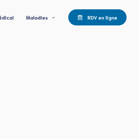
édical
Maladies
RDV en ligne