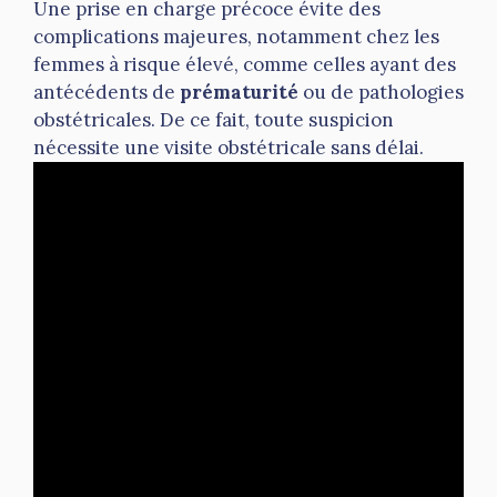
Une prise en charge précoce évite des
complications majeures, notamment chez les
femmes à risque élevé, comme celles ayant des
antécédents de
prématurité
ou de pathologies
obstétricales. De ce fait, toute suspicion
nécessite une visite obstétricale sans délai.