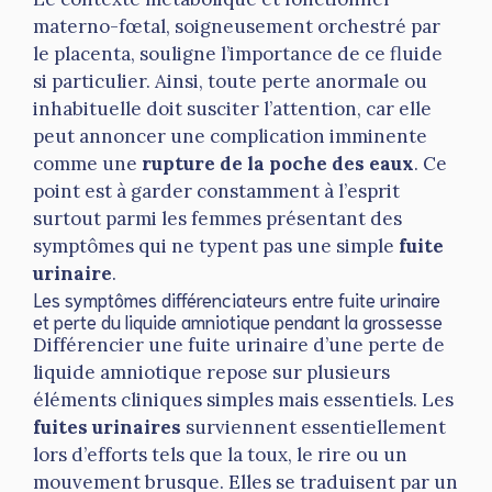
materno-fœtal, soigneusement orchestré par
le placenta, souligne l’importance de ce fluide
si particulier. Ainsi, toute perte anormale ou
inhabituelle doit susciter l’attention, car elle
peut annoncer une complication imminente
comme une
rupture de la poche des eaux
. Ce
point est à garder constamment à l’esprit
surtout parmi les femmes présentant des
symptômes qui ne typent pas une simple
fuite
urinaire
.
Les symptômes différenciateurs entre fuite urinaire
et perte du liquide amniotique pendant la grossesse
Différencier une fuite urinaire d’une perte de
liquide amniotique repose sur plusieurs
éléments cliniques simples mais essentiels. Les
fuites urinaires
surviennent essentiellement
lors d’efforts tels que la toux, le rire ou un
mouvement brusque. Elles se traduisent par un