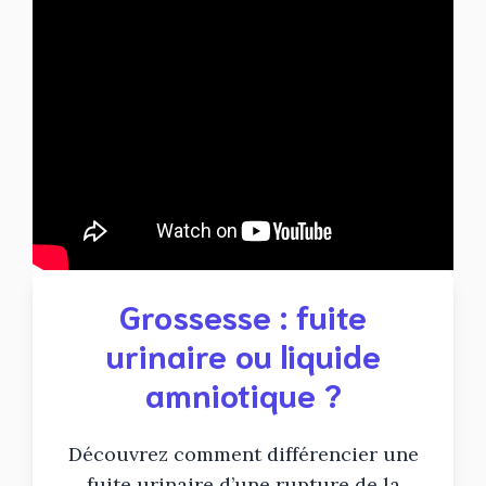
Grossesse : fuite
urinaire ou liquide
amniotique ?
Découvrez comment différencier une
fuite urinaire d’une rupture de la