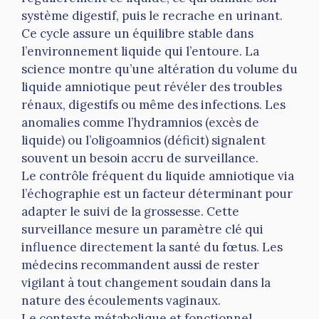
système digestif, puis le recrache en urinant.
Ce cycle assure un équilibre stable dans
l’environnement liquide qui l’entoure. La
science montre qu’une altération du volume du
liquide amniotique peut révéler des troubles
rénaux, digestifs ou même des infections. Les
anomalies comme l’hydramnios (excès de
liquide) ou l’oligoamnios (déficit) signalent
souvent un besoin accru de surveillance.
Le contrôle fréquent du liquide amniotique via
l’échographie est un facteur déterminant pour
adapter le suivi de la grossesse. Cette
surveillance mesure un paramètre clé qui
influence directement la santé du fœtus. Les
médecins recommandent aussi de rester
vigilant à tout changement soudain dans la
nature des écoulements vaginaux.
Le contexte métabolique et fonctionnel