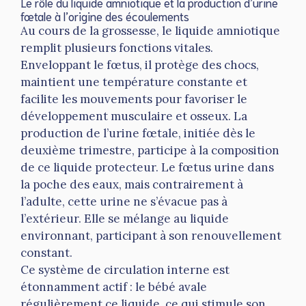
Le rôle du liquide amniotique et la production d’urine
fœtale à l’origine des écoulements
Au cours de la grossesse, le liquide amniotique
remplit plusieurs fonctions vitales.
Enveloppant le fœtus, il protège des chocs,
maintient une température constante et
facilite les mouvements pour favoriser le
développement musculaire et osseux. La
production de l’urine fœtale, initiée dès le
deuxième trimestre, participe à la composition
de ce liquide protecteur. Le fœtus urine dans
la poche des eaux, mais contrairement à
l’adulte, cette urine ne s’évacue pas à
l’extérieur. Elle se mélange au liquide
environnant, participant à son renouvellement
constant.
Ce système de circulation interne est
étonnamment actif : le bébé avale
régulièrement ce liquide, ce qui stimule son