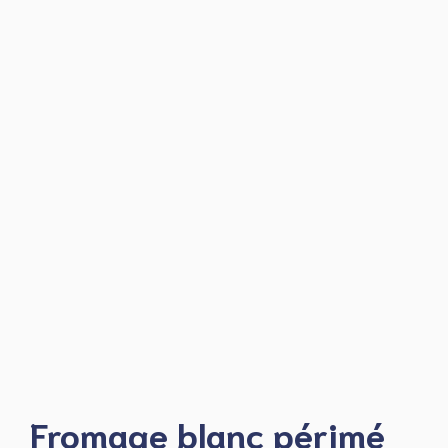
Fromage blanc périmé