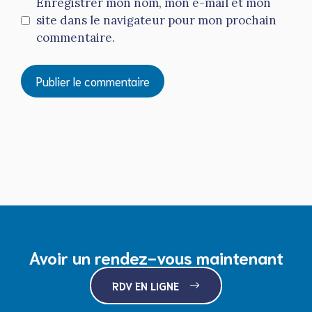
Enregistrer mon nom, mon e-mail et mon
site dans le navigateur pour mon prochain
commentaire.
Avoir un rendez-vous maintenant
RDV EN LIGNE