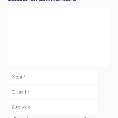
Commentaire
Nom
E-
mail
Site
web