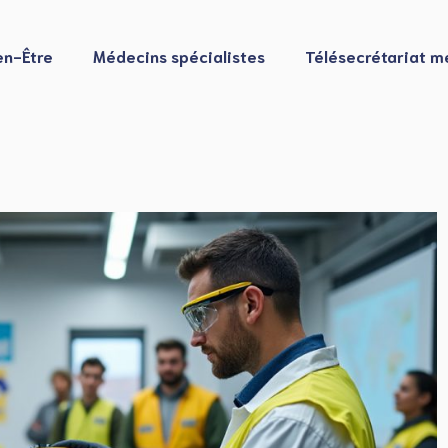
en-Être
Médecins spécialistes
Télésecrétariat m