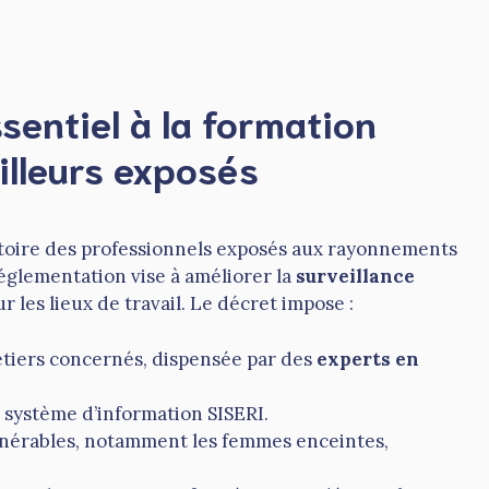
sentiel à la formation
illeurs exposés
gatoire des professionnels exposés aux rayonnements
réglementation vise à améliorer la
surveillance
r les lieux de travail. Le décret impose :
étiers concernés, dispensée par des
experts en
e système d’information SISERI.
ulnérables, notamment les femmes enceintes,