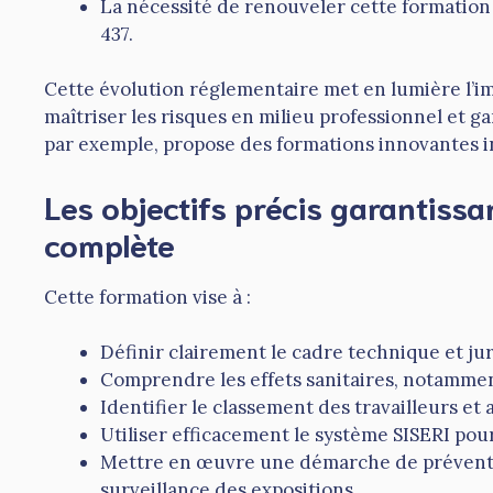
La nécessité de renouveler cette formation
437.
Cette évolution réglementaire met en lumière l’
maîtriser les risques en milieu professionnel et ga
par exemple, propose des formations innovantes i
Les objectifs précis garantiss
complète
Cette formation vise à :
Définir clairement le cadre technique et ju
Comprendre les effets sanitaires, notamment
Identifier le classement des travailleurs et
Utiliser efficacement le système SISERI pou
Mettre en œuvre une démarche de prévention
surveillance des expositions.