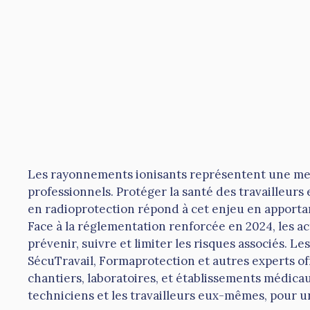
Les rayonnements ionisants représentent une me
professionnels. Protéger la santé des travailleur
en radioprotection répond à cet enjeu en apport
Face à la réglementation renforcée en 2024, les ac
prévenir, suivre et limiter les risques associés. 
SécuTravail, Formaprotection et autres experts of
chantiers, laboratoires, et établissements médicau
techniciens et les travailleurs eux-mêmes, pour u