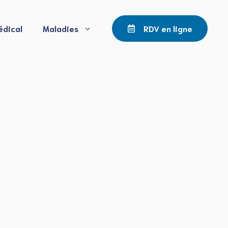
édical
Maladies
RDV en ligne