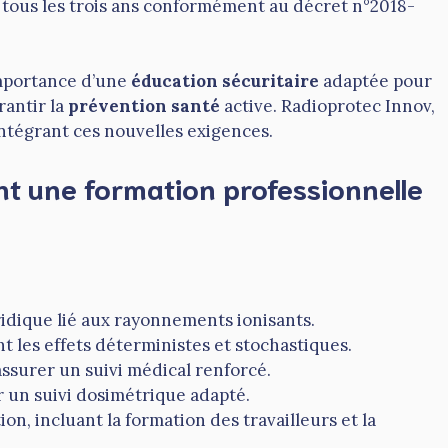
 tous les trois ans conformément au décret n°2018-
importance d’une
éducation sécuritaire
adaptée pour
rantir la
prévention santé
active. Radioprotec Innov,
ntégrant ces nouvelles exigences.
ant une formation professionnelle
ridique lié aux rayonnements ionisants.
 les effets déterministes et stochastiques.
 assurer un suivi médical renforcé.
r un suivi dosimétrique adapté.
, incluant la formation des travailleurs et la