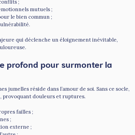
onflits ;
émotionnels mutuels ;
pour le bien commun ;
ulnérabilité.
ajeure qui déclenche un éloignement inévitable,
ouloureuse.
e profond pour surmonter la
s jumelles réside dans l’amour de soi. Sans ce socle,
e, provoquant douleurs et ruptures.
opres failles ;
nes ;
ion externe ;
’autre ;