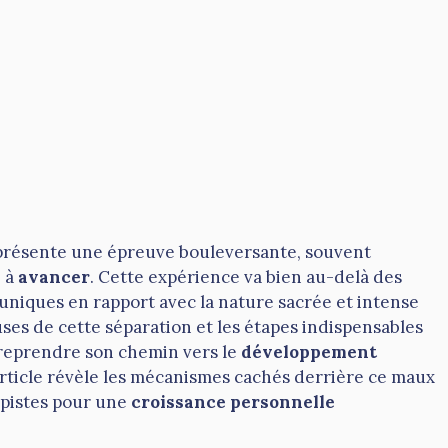
résente une épreuve bouleversante, souvent
é à
avancer
. Cette expérience va bien au-delà des
 uniques en rapport avec la nature sacrée et intense
ses de cette séparation et les étapes indispensables
 reprendre son chemin vers le
développement
article révèle les mécanismes cachés derrière ce maux
s pistes pour une
croissance personnelle