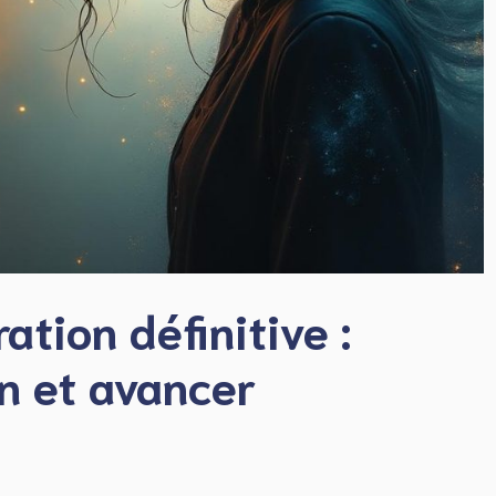
tion définitive :
n et avancer