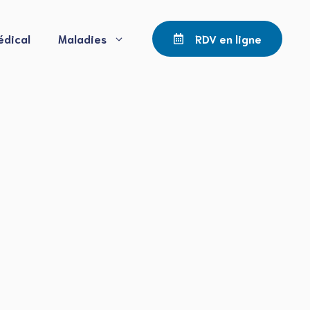
édical
Maladies
RDV en ligne