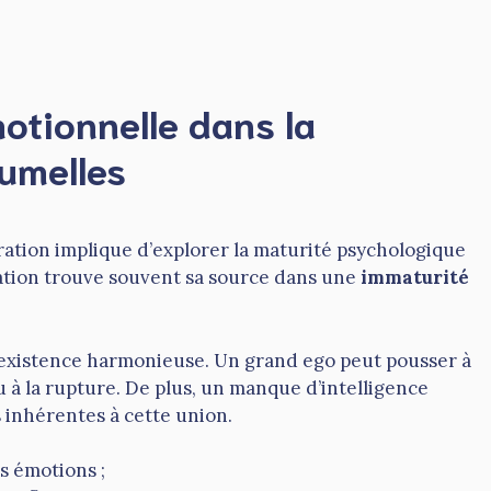
motionnelle dans la
umelles
ration implique d’explorer la maturité psychologique
aration trouve souvent sa source dans une
immaturité
 coexistence harmonieuse. Un grand ego peut pousser à
ou à la rupture. De plus, un manque d’intelligence
s inhérentes à cette union.
s émotions ;