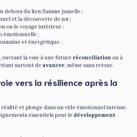
n dehors du lien flamme jumelle ;
nel et la découverte de soi ;
n ou le voyage intérieur ;
n émotionnelle ;
humaine et énergétique.
 ouvrant la voie à une future
réconciliation
ou à
ttant surtout de
avancer
, même sans retour.
oie vers la résilience après la
a réalité et plonge dans un vide émotionnel intense.
eignements essentiels pour le
développement