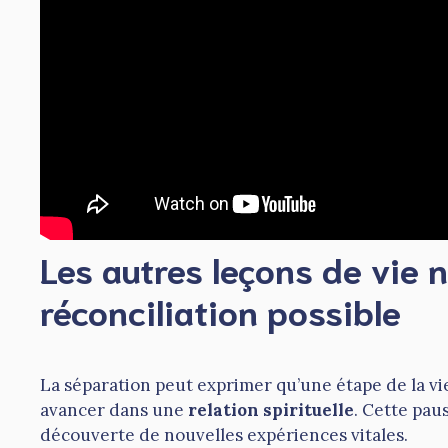
Les autres leçons de vie 
réconciliation possible
La séparation peut exprimer qu’une étape de la vi
avancer dans une
relation spirituelle
. Cette pau
découverte de nouvelles expériences vitales.