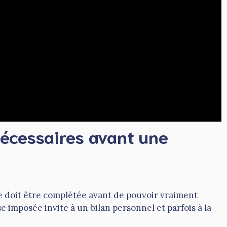
nécessaires avant une
e doit être complétée avant de pouvoir vraiment
se imposée invite à un bilan personnel et parfois à la