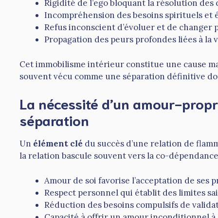
Rigidité de l’ego bloquant la résolution des c
Incompréhension des besoins spirituels et 
Refus inconscient d’évoluer et de changer 
Propagation des peurs profondes liées à la v
Cet immobilisme intérieur constitue une cause m
souvent vécu comme une séparation définitive d
La nécessité d’un amour-propr
séparation
Un
élément clé
du succès d’une relation de flamme
la relation bascule souvent vers la co-dépendanc
Amour de soi favorise l’acceptation de ses pr
Respect personnel qui établit des limites sai
Réduction des besoins compulsifs de validat
Capacité à offrir un amour inconditionnel à l