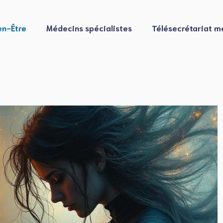
en-Être
Médecins spécialistes
Télésecrétariat m