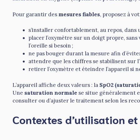
Pour garantir des
mesures fiables
, proposez à vot
s’installer confortablement, au repos, dans
placer l’oxymètre sur un doigt propre, sans v
l’oreille si besoin ;
ne pas bouger durant la mesure afin d’éviter
attendre que les chiffres se stabilisent sur l
retirer l’oxymètre et éteindre l’appareil si n
L’appareil affiche deux valeurs : la
SpO2 (saturati
Une
saturation normale
se situe généralement e
consulter ou d’ajuster le traitement selon les r
Contextes d’utilisation et