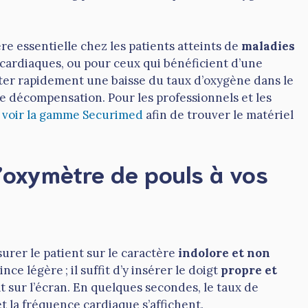
re essentielle chez les patients atteints de
maladies
ardiaques, ou pour ceux qui bénéficient d’une
ter rapidement une baisse du taux d’oxygène dans le
de décompensation. Pour les professionnels et les
e
voir la gamme Securimed
afin de trouver le matériel
 l’oxymètre de pouls à vos
ssurer le patient sur le caractère
indolore et non
ce légère ; il suffit d’y insérer le doigt
propre et
at sur l’écran. En quelques secondes, le taux de
 la fréquence cardiaque s’affichent.