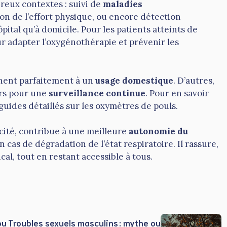
reux contextes : suivi de
maladies
ion de l’effort physique, ou encore détection
l’hôpital qu’à domicile. Pour les patients atteints de
r adapter l’oxygénothérapie et prévenir les
ent parfaitement à un
usage domestique
. D’autres,
ers pour une
surveillance continue
. Pour en savoir
 guides détaillés sur les oxymètres de pouls.
acité, contribue à une meilleure
autonomie du
n cas de dégradation de l’état respiratoire. Il rassure,
l, tout en restant accessible à tous.
ou
Troubles sexuels masculins : mythe ou