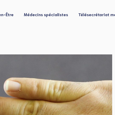
en-Être
Médecins spécialistes
Télésecrétariat m