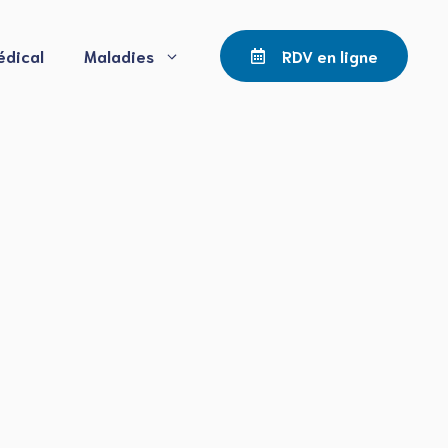
édical
Maladies
RDV en ligne