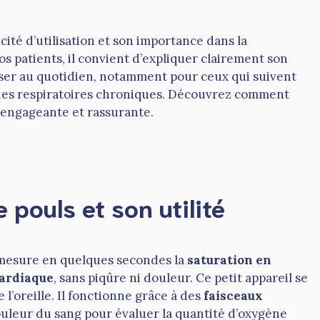
cité d’utilisation et son importance dans la
s patients, il convient d’expliquer clairement son
liser au quotidien, notamment pour ceux qui suivent
ies respiratoires chroniques. Découvrez comment
 engageante et rassurante.
pouls et son utilité
 mesure en quelques secondes la
saturation en
ardiaque
, sans piqûre ni douleur. Ce petit appareil se
e l’oreille. Il fonctionne grâce à des
faisceaux
couleur du sang pour évaluer la quantité d’oxygène