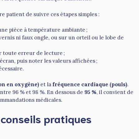
re patient de suivre ces étapes simples :
 une pièce à température ambiante ;
ernis ni faux ongle, ou sur un orteil ou le lobe de
 toute erreur de lecture ;
’écran, puis noter les valeurs affichées ;
écessaire.
on en oxygène)
et la
fréquence cardiaque (pouls)
.
ntre 96 % et 98 %. En dessous de
95 %
, il convient de
ecommandations médicales.
 conseils pratiques