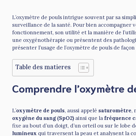
L’oxymètre de pouls intrigue souvent par sa simpli
surveillance de la santé. Pour bien accompagner vo
fonctionnement, son utilité et la manière de l’uti
une oxygénothérapie ou présentent des patholog
présenter l’usage de l’oxymètre de pouls de façon
Table des matieres
Comprendre l’oxymètre de 
L’
oxymètre de pouls
, aussi appelé
saturomètre
,
oxygène du sang (SpO2)
ainsi que la
fréquence c
fixe au bout d’un doigt, d’un orteil ou sur le lobe d
lumineux
qui traversent la peau et analysent la 