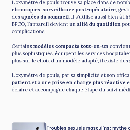
L’oxymètre de pouls trouve sa place dans de nomb
chroniques
,
surveillance post-opératoire
, gest
des
apnées du sommeil
. Il s’utilise aussi bien à 
BPCO, l’appareil devient un
allié du quotidien
pou
complications.
Certains
modèles compacts tout-en-un
convienn
plus sophistiqués, équipent les services hospitali
plus sur le choix d’un modèle adapté, il existe des
L’oxymètre de pouls, par sa simplicité et son effic
patient
et à une
prise en charge plus réactive
e
éclaire et accompagne chaque étape du suivi médica
Troubles sexuels masculins : mythe 