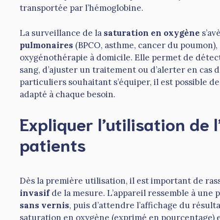
transportée par l’hémoglobine.
La surveillance de la
saturation en oxygène
s’avè
pulmonaires
(BPCO, asthme, cancer du poumon), c
oxygénothérapie à domicile. Elle permet de détec
sang, d’ajuster un traitement ou d’alerter en cas 
particuliers souhaitant s’équiper, il est possible d
adapté à chaque besoin.
Expliquer l’utilisation de
patients
Dès la première utilisation, il est important de ra
invasif
de la mesure. L’appareil ressemble à une pin
sans vernis
, puis d’attendre l’affichage du résult
saturation en oxygène (exprimé en pourcentage) et