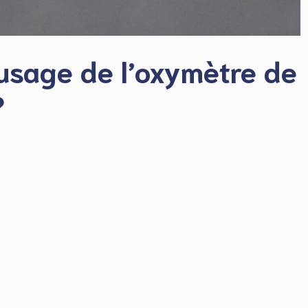
usage de l’oxymètre de
?