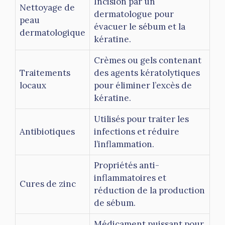
Incision par un
Nettoyage de
dermatologue pour
peau
évacuer le sébum et la
dermatologique
kératine.
Crèmes ou gels contenant
Traitements
des agents kératolytiques
locaux
pour éliminer l’excès de
kératine.
Utilisés pour traiter les
Antibiotiques
infections et réduire
l’inflammation.
Propriétés anti-
inflammatoires et
Cures de zinc
réduction de la production
de sébum.
Médicament puissant pour