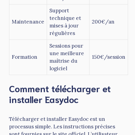
Support
technique et
Maintenance
200€/an
mises à jour
régulières
Sessions pour
une meilleure
Formation
150€/session
maîtrise du
logiciel
Comment télécharger et
installer Easydoc
Télécharger et installer Easydoc est un
processus simple. Les instructions précises
sont fournies sur le site officiel. L’utilisateur