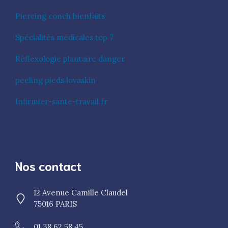
Piercing conch bienfaits
Spécialités médicales top 7
Réflexologie plantaire danger
peeling pieds lovaskin
Infirmier-sante-travail.fr
Nos contact
12 Avenue Camille Claudel
75016 PARIS
01 38 62 58 45