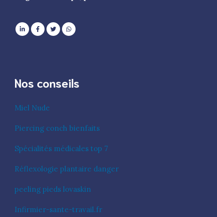
Nos conseils
Miel Nude
Piercing conch bienfaits
Spécialités médicales top 7
Réflexologie plantaire danger
peeling pieds lovaskin
Infirmier-sante-travail.fr