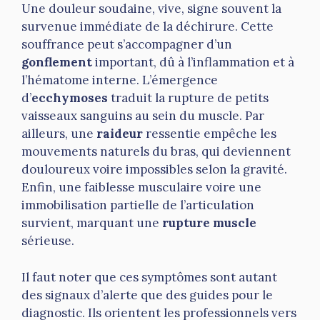
Une douleur soudaine, vive, signe souvent la
survenue immédiate de la déchirure. Cette
souffrance peut s’accompagner d’un
gonflement
important, dû à l’inflammation et à
l’hématome interne. L’émergence
d’
ecchymoses
traduit la rupture de petits
vaisseaux sanguins au sein du muscle. Par
ailleurs, une
raideur
ressentie empêche les
mouvements naturels du bras, qui deviennent
douloureux voire impossibles selon la gravité.
Enfin, une faiblesse musculaire voire une
immobilisation partielle de l’articulation
survient, marquant une
rupture muscle
sérieuse.
Il faut noter que ces symptômes sont autant
des signaux d’alerte que des guides pour le
diagnostic. Ils orientent les professionnels vers