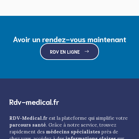
Avoir un rendez-vous maintenant
RDV EN LIGNE
Rdv-medical.fr
RDV-Medical.fr
est la plateforme qui simplifie votre
parcours santé
. Grâce à notre service, trouvez
rapidement des
médecins spécialistes
près de
chez vous, accédez à des
informations claires
sur