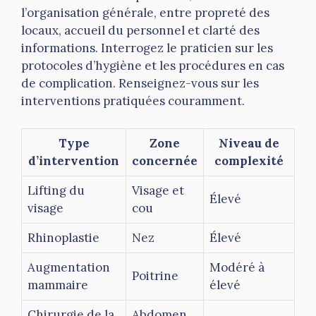
l’organisation générale, entre propreté des
locaux, accueil du personnel et clarté des
informations. Interrogez le praticien sur les
protocoles d’hygiène et les procédures en cas
de complication. Renseignez-vous sur les
interventions pratiquées couramment.
Type
Zone
Niveau de
d’intervention
concernée
complexité
Lifting du
Visage et
Élevé
visage
cou
Rhinoplastie
Nez
Élevé
Augmentation
Modéré à
Poitrine
mammaire
élevé
Chirurgie de la
Abdomen,