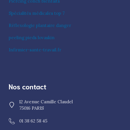
Piercing conch bienfaits
Spécialités médicales top 7
Réflexologie plantaire danger
peeling pieds lovaskin
Infirmier-sante-travail.fr
Nos contact
12 Avenue Camille Claudel
75016 PARIS
01 38 62 58 45