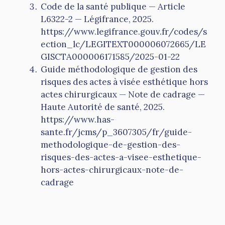
Code de la santé publique — Article
L6322-2 — Légifrance, 2025.
https://www.legifrance.gouv.fr/codes/s
ection_lc/LEGITEXT000006072665/LE
GISCTA000006171585/2025-01-22
Guide méthodologique de gestion des
risques des actes à visée esthétique hors
actes chirurgicaux — Note de cadrage —
Haute Autorité de santé, 2025.
https://www.has-
sante.fr/jcms/p_3607305/fr/guide-
methodologique-de-gestion-des-
risques-des-actes-a-visee-esthetique-
hors-actes-chirurgicaux-note-de-
cadrage