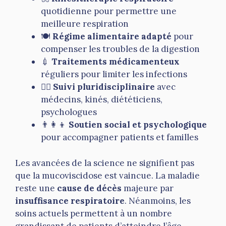
quotidienne pour permettre une
meilleure respiration
🍽
Régime alimentaire adapté
pour
compenser les troubles de la digestion
💉
Traitements médicamenteux
réguliers pour limiter les infections
🧑‍⚕️
Suivi pluridisciplinaire
avec
médecins, kinés, diététiciens,
psychologues
👨‍👩‍👦
Soutien social et psychologique
pour accompagner patients et familles
Les avancées de la science ne signifient pas
que la mucoviscidose est vaincue. La maladie
reste une
cause de décès
majeure par
insuffisance respiratoire
. Néanmoins, les
soins actuels permettent à un nombre
grandissant de patients d’atteindre l’âge