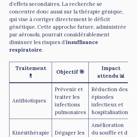
d’effets secondaires. La recherche se
concentre donc aussi sur la thérapie génique,
qui vise à corriger directement le déficit
génétique. Cette approche future, administrée
par aérosols, pourrait considérablement
diminuer les risques d’
insuffisance
respiratoire
.
Traitement
Impact
Objectif 🎯
💊
attendu 📊
Prévenir et
Réduction des
traiter les
épisodes
Antibiotiques
infections
infectieux et
pulmonaires
hospitalisations
Amélioration
Kinésithérapie
Dégager les
du souffle et de