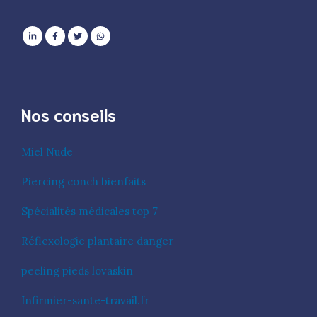
Nos conseils
Miel Nude
Piercing conch bienfaits
Spécialités médicales top 7
Réflexologie plantaire danger
peeling pieds lovaskin
Infirmier-sante-travail.fr