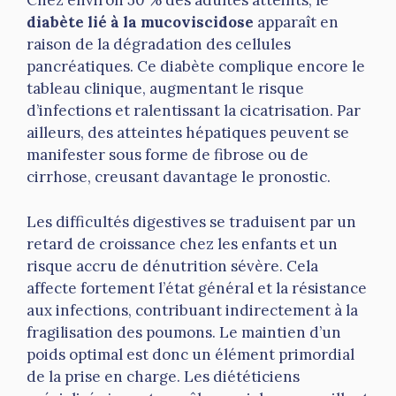
Chez environ 50 % des adultes atteints, le
diabète lié à la mucoviscidose
apparaît en
raison de la dégradation des cellules
pancréatiques. Ce diabète complique encore le
tableau clinique, augmentant le risque
d’infections et ralentissant la cicatrisation. Par
ailleurs, des atteintes hépatiques peuvent se
manifester sous forme de fibrose ou de
cirrhose, creusant davantage le pronostic.
Les difficultés digestives se traduisent par un
retard de croissance chez les enfants et un
risque accru de dénutrition sévère. Cela
affecte fortement l’état général et la résistance
aux infections, contribuant indirectement à la
fragilisation des poumons. Le maintien d’un
poids optimal est donc un élément primordial
de la prise en charge. Les diététiciens