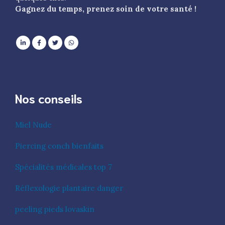
Gagnez du temps, prenez soin de votre santé !
Nos conseils
Miel Nude
Piercing conch bienfaits
Spécialités médicales top 7
Réflexologie plantaire danger
peeling pieds lovaskin