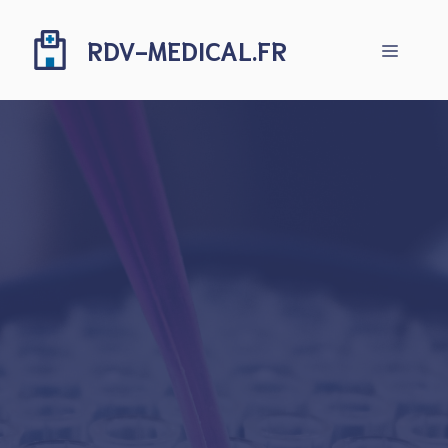
Aller
au
RDV-MEDICAL.FR
Menu
contenu