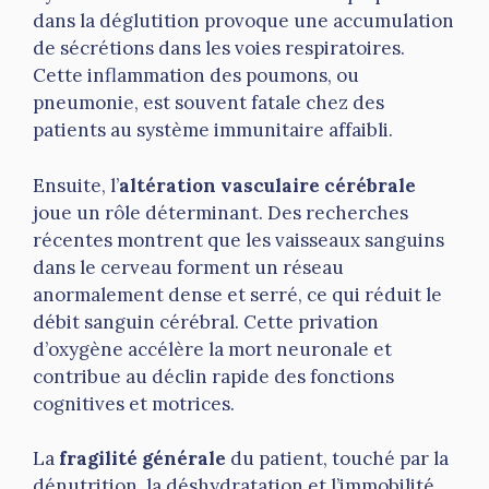
dans la déglutition provoque une accumulation
de sécrétions dans les voies respiratoires.
Cette inflammation des poumons, ou
pneumonie, est souvent fatale chez des
patients au système immunitaire affaibli.
Ensuite, l’
altération vasculaire cérébrale
joue un rôle déterminant. Des recherches
récentes montrent que les vaisseaux sanguins
dans le cerveau forment un réseau
anormalement dense et serré, ce qui réduit le
débit sanguin cérébral. Cette privation
d’oxygène accélère la mort neuronale et
contribue au déclin rapide des fonctions
cognitives et motrices.
La
fragilité générale
du patient, touché par la
dénutrition, la déshydratation et l’immobilité