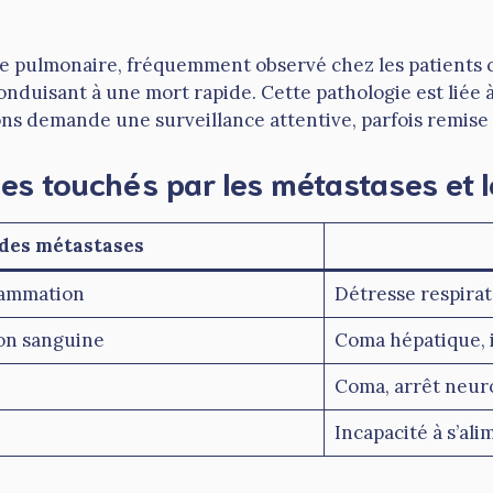
lie pulmonaire, fréquemment observé chez les patients
onduisant à une mort rapide. Cette pathologie est liée 
s demande une surveillance attentive, parfois remise en
es touchés par les métastases et l
t des métastases
lammation
Détresse respira
ion sanguine
Coma hépatique, 
Coma, arrêt neur
Incapacité à s’ali