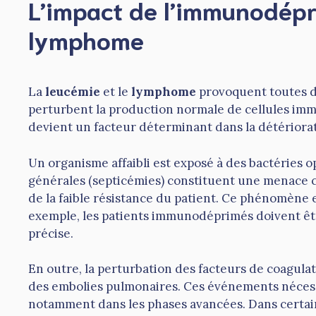
L’impact de l’immunodépre
lymphome
La
leucémie
et le
lymphome
provoquent toutes de
perturbent la production normale de cellules immun
devient un facteur déterminant dans la détériorati
Un organisme affaibli est exposé à des bactéries 
générales (septicémies) constituent une menace con
de la faible résistance du patient. Ce phénomène 
exemple, les patients immunodéprimés doivent êt
précise.
En outre, la perturbation des facteurs de coagul
des embolies pulmonaires. Ces événements nécessit
notamment dans les phases avancées. Dans certains 