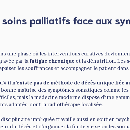
 soins palliatifs face aux sy
ans une phase où les interventions curatives deviennent
gravée par la
fatigue chronique
et la dénutrition. Les 
 apaiser les souffrances et accompagner le patient dans 
qu’«
il n’existe pas de méthode de décès unique liée 
a bonne maîtrise des symptômes somatiques comme les 
ifficiles, mais la médecine moderne dispose d’une gamm
nts adaptés, dont la radiothérapie localisée.
idisciplinaire impliquée travaille aussi en soutien psych
peur du décès et d’organiser la fin de vie selon les sou