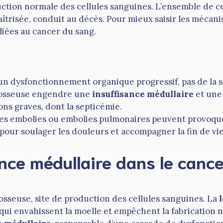
ction normale des cellules sanguines. L’ensemble de c
maîtrisée, conduit au décès. Pour mieux saisir les mécani
 liées au cancer du sang.
’un dysfonctionnement organique progressif, pas de la 
e osseuse engendre une
insuffisance médullaire
et une
ons graves, dont la septicémie.
es embolies ou embolies pulmonaires peuvent provoque
r pour soulager les douleurs et accompagner la fin de vie
sance médullaire dans le canc
osseuse, site de production des cellules sanguines. La
 qui envahissent la moelle et empêchent la fabrication 