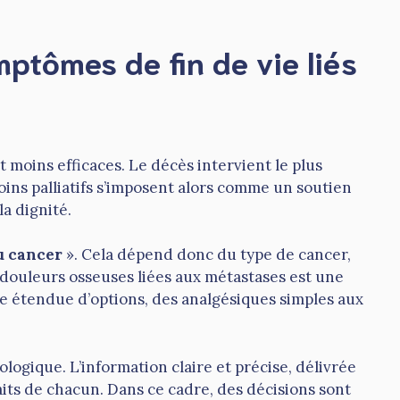
mptômes de fin de vie liés
 moins efficaces. Le décès intervient le plus
soins palliatifs s’imposent alors comme un soutien
la dignité.
au cancer
». Cela dépend donc du type de cancer,
douleurs osseuses liées aux métastases est une
e étendue d’options, des analgésiques simples aux
ologique. L’information claire et précise, délivrée
haits de chacun. Dans ce cadre, des décisions sont