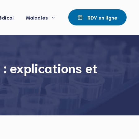
édical
Maladies
RDV en ligne
 explications et