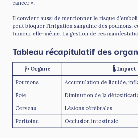
cancer ».
Il convient aussi de mentionner le risque d’embo
peut bloquer l’irrigation sanguine des poumons, c
tumeur elle-même. La gestion de ces manifestation
Tableau récapitulatif des organ
🩺 Organe
🌡️ Impac
Poumons
Accumulation de liquide, inf
Foie
Diminution de la détoxificat
Cerveau
Lésions cérébrales
Péritoine
Occlusion intestinale