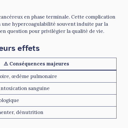
 cancéreux en phase terminale. Cette complication
à une hypercoagulabilité souvent induite par la
 question pour privilégier la qualité de vie.
eurs effets
⚠️ Conséquences majeures
toire, œdème pulmonaire
intoxication sanguine
ologique
menter, dénutrition