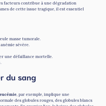
es facteurs contribue à une dégradation
smes de cette issue tragique, il est essentiel
seule masse tumorale.
 anémie sévère.
r une défaillance mortelle.
.
er du sang
leucémie
, par exemple, implique une
normale des globules rouges, des globules blancs