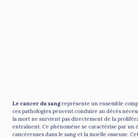
Le cancer du sang
représente un ensemble comp
ces pathologies peuvent conduire au décès néces
la mort ne survient pas directement de la prolifér
entraînent. Ce phénomène se caractérise par un dy
cancéreuses dans le sang et la moelle osseuse. C