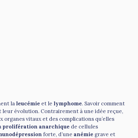
ent la
leucémie
et le
lymphome
. Savoir comment
leur évolution. Contrairement à une idée reçue,
x organes vitaux et des complications qu’elles
a
prolifération anarchique
de cellules
munodépression
forte, d’une
anémie
grave et