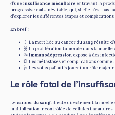
d’une
insuffisance médullaire
entravant la produ
progressive mais inévitable, qui, si elle n’est pas 
d’explorer les différentes étapes et complications
En bref :
💉 La mort liée au cancer du sang résulte d
🧬 La prolifération tumorale dans la moell
🦠
Immunodépression
expose à des infecti
💀 Les métastases et complications comme l
🩺 Les soins palliatifs jouent un rôle majeu
Le rôle fatal de l’insuffi
Le
cancer du sang
affecte directement la moelle 
multiplication incontrôlée de cellules immatures,