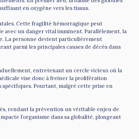
nements. En premier lieu, la baisse des globules
uffisant en oxygène vers les tissus.
atales. Cette fragilité hémorragique peut
 avec un danger vital imminent. Parallèlement, la
. La personne devient particulièrement
rant parmi les principales causes de décès dans
raduellement, entretenant un cercle vicieux où la
édicale vise donc à freiner la prolifération
s spécifiques. Pourtant, malgré cette prise en
s, rendant la prévention un véritable enjeu de
impacte l’organisme dans sa globalité, plongeant