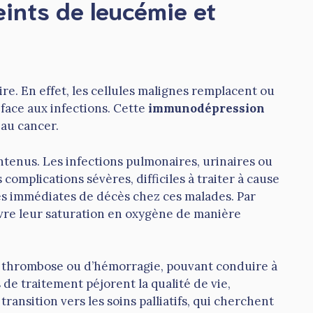
eints de leucémie et
. En effet, les cellules malignes remplacent ou
 face aux infections. Cette
immunodépression
 au cancer.
ntenus. Les infections pulmonaires, urinaires ou
omplications sévères, difficiles à traiter à cause
ses immédiates de décès chez ces malades. Par
vre leur saturation en oxygène de manière
de thrombose ou d’hémorragie, pouvant conduire à
de traitement péjorent la qualité de vie,
ansition vers les soins palliatifs, qui cherchent