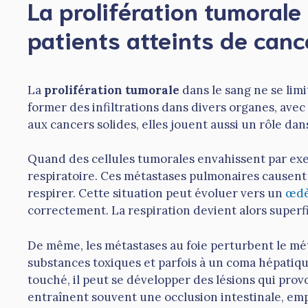
La prolifération tumorale
patients atteints de can
La
prolifération tumorale
dans le sang ne se lim
former des infiltrations dans divers organes, ave
aux cancers solides, elles jouent aussi un rôle dan
Quand des cellules tumorales envahissent par ex
respiratoire. Ces métastases pulmonaires causent u
respirer. Cette situation peut évoluer vers un
œdè
correctement. La respiration devient alors superfic
De même, les métastases au foie perturbent le méta
substances toxiques et parfois à un coma hépatique
touché, il peut se développer des lésions qui provo
entraînent souvent une occlusion intestinale, empê