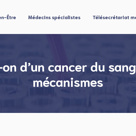
en-Être
Médecins spécialistes
Télésecrétariat m
n d’un cancer du sang :
mécanismes