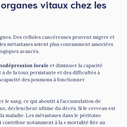
 organes vitaux chez les
lignes. Des cellules cancéreuses peuvent migrer et
e les métastases soient plus couramment associées
logiques avancés.
odépression locale
et diminuer la capacité
 de la toux persistante et des difficultés à
incapacité des poumons à fonctionner
r le sang, ce qui aboutit à l’accumulation de
aux, déclencheur ultime du décès. Si le cerveau est
 la maladie. Les métastases dans le péritoine
i contribue notamment à la « mortalité liée au