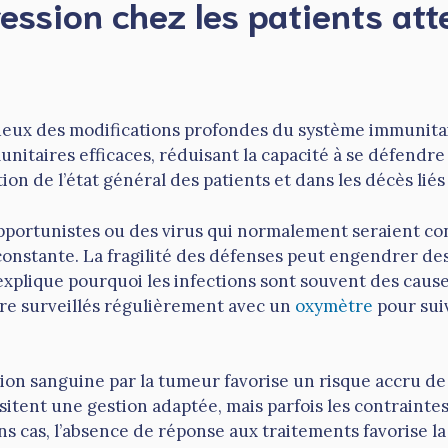
ssion chez les patients att
ux des modifications profondes du système immunitaire
itaires efficaces, réduisant la capacité à se défendre
on de l’état général des patients et dans les décès liés
opportunistes ou des virus qui normalement seraient co
stante. La fragilité des défenses peut engendrer des c
explique pourquoi les infections sont souvent des cau
re surveillés régulièrement avec un
oxymètre
pour sui
ation sanguine par la tumeur favorise un risque accru 
ent une gestion adaptée, mais parfois les contraintes 
cas, l’absence de réponse aux traitements favorise la tr