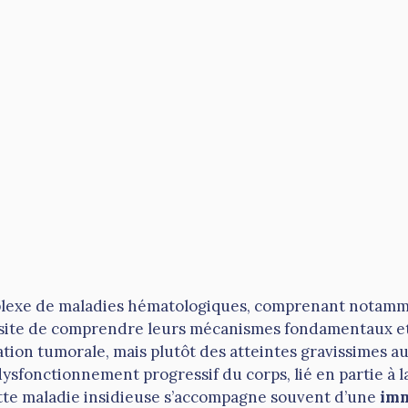
lexe de maladies hématologiques, comprenant notamm
site de comprendre leurs mécanismes fondamentaux et 
ation tumorale, mais plutôt des atteintes gravissimes au
sfonctionnement progressif du corps, lié en partie à l
ette maladie insidieuse s’accompagne souvent d’une
im