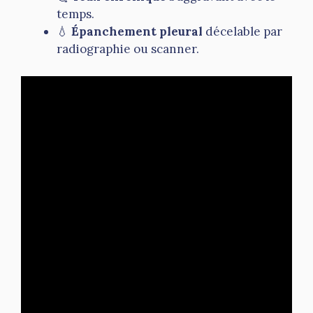
temps.
💧
Épanchement pleural
décelable par
radiographie ou scanner.