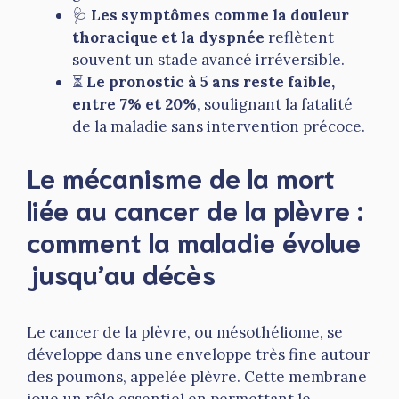
🩺
Les symptômes comme la douleur
thoracique et la dyspnée
reflètent
souvent un stade avancé irréversible.
⏳
Le pronostic à 5 ans reste faible,
entre 7% et 20%
, soulignant la fatalité
de la maladie sans intervention précoce.
Le mécanisme de la mort
liée au cancer de la plèvre :
comment la maladie évolue
jusqu’au décès
Le cancer de la plèvre, ou mésothéliome, se
développe dans une enveloppe très fine autour
des poumons, appelée plèvre. Cette membrane
joue un rôle essentiel en permettant le