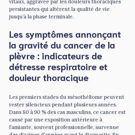
vitaux, aggravée par les douleurs thoraciques
persistantes qui altèrent la qualité de vie
jusqu’à la phase terminale.
Les symptômes annonçant
la gravité du cancer de la
plèvre : indicateurs de
détresse respiratoire et
douleur thoracique
Les premiers stades du mésothéliome peuvent
rester silencieux pendant plusieurs années.
Dans 80 à 90 % des cas masculins, ce cancer est
causé par une exposition antérieure à
l’amiante, souvent professionnelle, survenue
des dizaines d’années avant le diagnostic. En