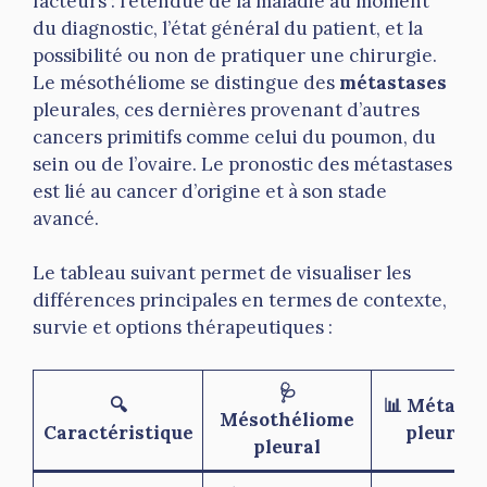
facteurs : l’étendue de la maladie au moment
du diagnostic, l’état général du patient, et la
possibilité ou non de pratiquer une chirurgie.
Le mésothéliome se distingue des
métastases
pleurales, ces dernières provenant d’autres
cancers primitifs comme celui du poumon, du
sein ou de l’ovaire. Le pronostic des métastases
est lié au cancer d’origine et à son stade
avancé.
Le tableau suivant permet de visualiser les
différences principales en termes de contexte,
survie et options thérapeutiques :
🩺
🔍
📊 Métasta
Mésothéliome
Caractéristique
pleurale
pleural