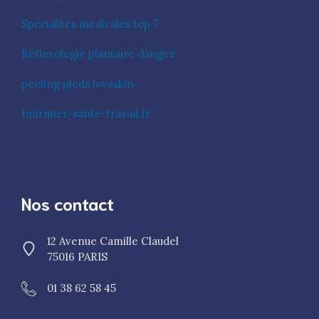
Spécialités médicales top 7
Réflexologie plantaire danger
peeling pieds lovaskin
Infirmier-sante-travail.fr
Nos contact
12 Avenue Camille Claudel
75016 PARIS
01 38 62 58 45