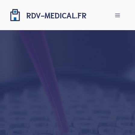
Aller
au
RDV-MEDICAL.FR
Menu
contenu