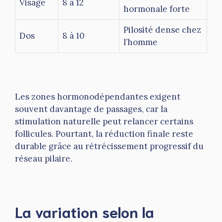
Visage
8 à 12
hormonale forte
Pilosité dense chez
Dos
8 à 10
l’homme
Les zones hormonodépendantes exigent
souvent davantage de passages, car la
stimulation naturelle peut relancer certains
follicules. Pourtant, la réduction finale reste
durable grâce au rétrécissement progressif du
réseau pilaire.
La variation selon la