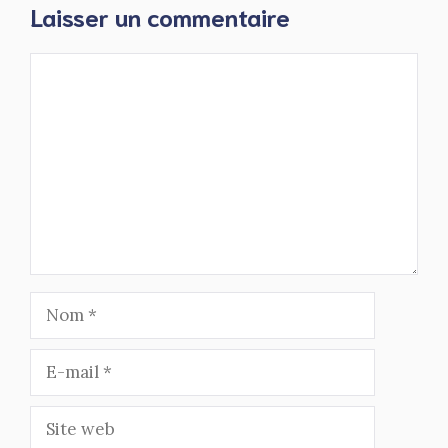
Laisser un commentaire
Commentaire
Nom
E-
mail
Site
web