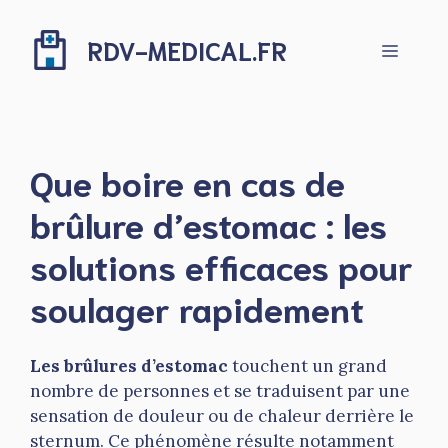
Aller
au
RDV-MEDICAL.FR
Menu
contenu
Que boire en cas de
brûlure d’estomac : les
solutions efficaces pour
soulager rapidement
Les brûlures d’estomac
touchent un grand
nombre de personnes et se traduisent par une
sensation de douleur ou de chaleur derrière le
sternum. Ce phénomène résulte notamment