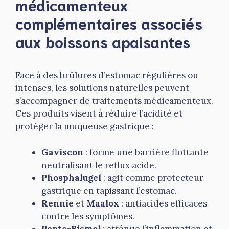
médicamenteux
complémentaires associés
aux boissons apaisantes
Face à des brûlures d’estomac régulières ou
intenses, les solutions naturelles peuvent
s’accompagner de traitements médicamenteux.
Ces produits visent à réduire l’acidité et
protéger la muqueuse gastrique :
Gaviscon
: forme une barrière flottante
neutralisant le reflux acide.
Phosphalugel
: agit comme protecteur
gastrique en tapissant l’estomac.
Rennie
et
Maalox
: antiacides efficaces
contre les symptômes.
Pepto-Bismol
: atténue l’inflammation et