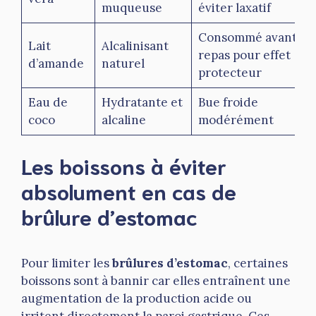
muqueuse
éviter laxatif
Consommé avant le
Lait
Alcalinisant
repas pour effet
d’amande
naturel
protecteur
Eau de
Hydratante et
Bue froide
coco
alcaline
modérément
Les boissons à éviter
absolument en cas de
brûlure d’estomac
Pour limiter les
brûlures d’estomac
, certaines
boissons sont à bannir car elles entraînent une
augmentation de la production acide ou