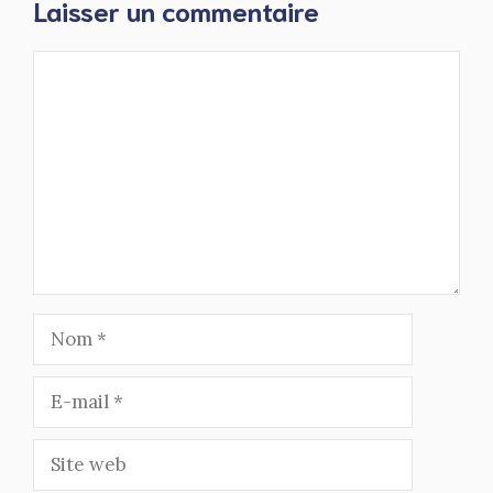
Laisser un commentaire
Commentaire
Nom
E-
mail
Site
web