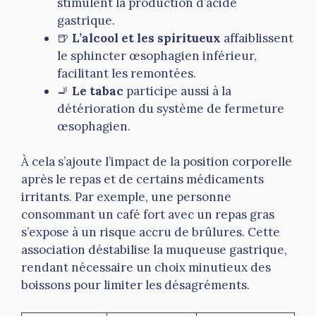
stimulent la production d’acide
gastrique.
🍺
L’alcool et les spiritueux
affaiblissent
le sphincter œsophagien inférieur,
facilitant les remontées.
🚬
Le tabac
participe aussi à la
détérioration du système de fermeture
œsophagien.
À cela s’ajoute l’impact de la position corporelle
après le repas et de certains médicaments
irritants. Par exemple, une personne
consommant un café fort avec un repas gras
s’expose à un risque accru de brûlures. Cette
association déstabilise la muqueuse gastrique,
rendant nécessaire un choix minutieux des
boissons pour limiter les désagréments.