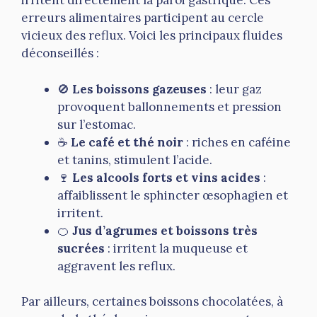
irritent directement la paroi gastrique. Ces
erreurs alimentaires participent au cercle
vicieux des reflux. Voici les principaux fluides
déconseillés :
🚫
Les boissons gazeuses
: leur gaz
provoquent ballonnements et pression
sur l’estomac.
☕
Le café et thé noir
: riches en caféine
et tanins, stimulent l’acide.
🍷
Les alcools forts et vins acides
:
affaiblissent le sphincter œsophagien et
irritent.
🍊
Jus d’agrumes et boissons très
sucrées
: irritent la muqueuse et
aggravent les reflux.
Par ailleurs, certaines boissons chocolatées, à