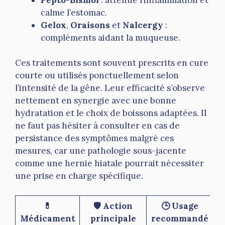
calme l’estomac.
Gelox
,
Oraisons
et
Nalcergy
:
compléments aidant la muqueuse.
Ces traitements sont souvent prescrits en cure
courte ou utilisés ponctuellement selon
l’intensité de la gêne. Leur efficacité s’observe
nettement en synergie avec une bonne
hydratation et le choix de boissons adaptées. Il
ne faut pas hésiter à consulter en cas de
persistance des symptômes malgré ces
mesures, car une pathologie sous-jacente
comme une hernie hiatale pourrait nécessiter
une prise en charge spécifique.
💊
🛡️ Action
🕒 Usage
Médicament
principale
recommandé