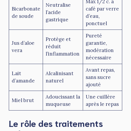
Max 1/2 c. à
Neutralise
Bicarbonate
café par verre
l’acide
de soude
d’eau,
gastrique
ponctuel
Pureté
Protège et
Jus d’aloe
garantie,
réduit
vera
modération
l’inflammation
nécessaire
Avant repas,
Lait
Alcalinisant
sans sucre
d’amande
naturel
ajouté
Adoucissant la
Une cuillère
Miel brut
muqueuse
après le repas
Le rôle des traitements