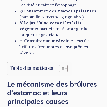
l’acidité et calmer l’œsophage.
🌿
Consommer des tisanes apaisantes
(camomille, verveine, gingembre).
🍹
Le jus d’aloe vera et les laits
végétaux
participent à protéger la
muqueuse gastrique.
⚠️
Consulter un médecin
en cas de
brûlures fréquentes ou symptômes
sévères.
Table des matieres
Le mécanisme des brûlures
d’estomac et leurs
principales causes