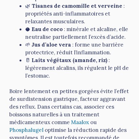
🌿
Tisanes de camomille et verveine
:
propriétés anti-inflammatoires et
relaxantes musculaires.
🥥
Eau de coco
: minérale et alcaline, elle
neutralise partiellement l’excès d’acide.
🌱
Jus d’aloe vera
: forme une barrière
protectrice, réduit l’inflammation.
🥛
Laits végétaux (amande, riz)
:
légèrement alcalins, ils régulent le pH de
l’estomac.
Boire lentement en petites gorgées évite l’effet
de surdistension gastrique, facteur aggravant
des reflux. Dans certains cas, associer ces
boissons naturelles à un traitement
médicamenteux comme
Maalox
ou
Phosphalugel
optimise la réduction rapide des
symptômes. Il est toutefois recommandé de