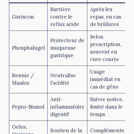
Barrière
Après les
Gaviscon
contre le
repas, en cas
reflux acide
de brûlures
Selon
Protecteur de
prescription,
Phosphalugel
muqueuse
souvent en
gastrique
cure courte
Usage
Rennie /
Neutralise
immédiat en
Maalox
l’acidité
cas de gêne
Anti-
Suivre notice,
Pepto-Bismol
inflammatoire
limité dans le
digestif
temps
Gelox,
Soutien de la
Compléments