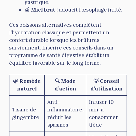
gastrique.
🍯
Miel brut :
adoucit l’œsophage irrité.
Ces boissons alternatives complètent
l’hydratation classique et permettent un
confort durable lorsque les brûlures
surviennent. Inscrire ces conseils dans un
programme de santé digestive établit un
équilibre favorable sur le long terme.
🌿 Remède
🔍 Mode
💡 Conseil
naturel
d’action
d’utilisation
Anti-
Infuser 10
Tisane de
inflammatoire,
min, à
gingembre
réduit les
consommer
spasmes
tiède