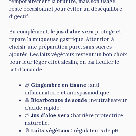
temporairement la brûlure, mais son usage
reste occasionnel pour éviter un déséquilibre
digestif.
En complément, le
jus d’aloe vera
protège et
répare la muqueuse gastrique. Attention à
choisir une préparation pure, sans sucres
ajoutés. Les laits végétaux restent un bon choix
pour leur léger effet alcalin, en particulier le
lait d’amande.
🌿
Gingembre en tisane :
anti-
inflammatoire et antispasmodique.
🧂
Bicarbonate de soude :
neutralisateur
d’acide rapide.
🌱
Jus d’aloe vera :
barrière protectrice
naturelle.
🥛
Laits végétaux :
régulateurs de pH