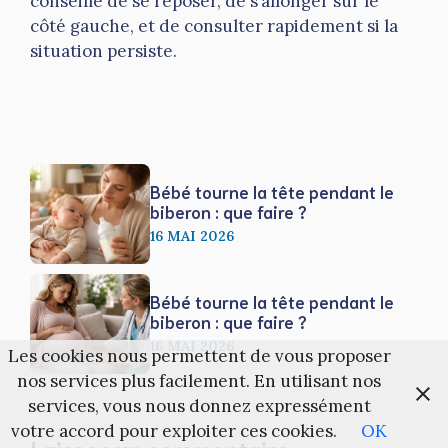
conseillé de se reposer, de s’allonger sur le
côté gauche, et de consulter rapidement si la
situation persiste.
Bébé tourne la tête pendant le
biberon : que faire ?
16 MAI 2026
Bébé tourne la tête pendant le
biberon : que faire ?
16 MAI 2026
Les cookies nous permettent de vous proposer
nos services plus facilement. En utilisant nos
services, vous nous donnez expressément
votre accord pour exploiter ces cookies.
OK
Laisser un commentaire