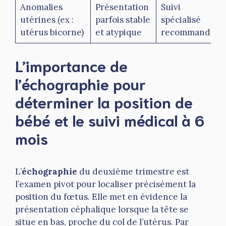
Anomalies
Présentation
Suivi
utérines (ex :
parfois stable
spécialisé
utérus bicorne)
et atypique
recommandé
L’importance de
l’échographie pour
déterminer la position de
bébé et le suivi médical à 6
mois
L’
échographie
du deuxième trimestre est
l’examen pivot pour localiser précisément la
position du fœtus. Elle met en évidence la
présentation céphalique lorsque la tête se
situe en bas, proche du col de l’utérus. Par