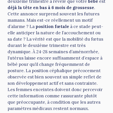
deuxième trimestre a révélé que votre
bébé
est
déjà la tête en bas à 6 mois de grossesse
.
Cette annonce surprend souvent les futures
mamans. Mais est-ce réellement un motif
d’alarme ? La
position fœtale
à ce stade peut-
elle anticiper la nature de l’accouchement ou
sa date ? La vérité est que la mobilité du fœtus
durant le deuxième trimestre est très
dynamique. À 24-28 semaines d’aménorrhée,
l’utérus laisse encore suffisamment d’espace à
bébé pour qu’il change fréquemment de
posture. La position céphalique précocement
observée est bien souvent un simple reflet de
son développement actif et sans contrainte.
Les femmes enceintes doivent donc percevoir
cette information comme rassurante plutôt
que préoccupante, à condition que les autres
paramètres médicaux restent normaux.