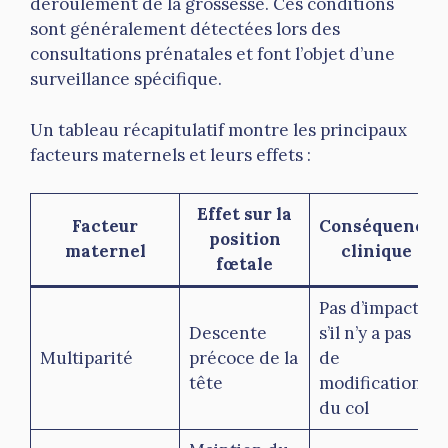
déroulement de la grossesse. Ces conditions
sont généralement détectées lors des
consultations prénatales et font l’objet d’une
surveillance spécifique.
Un tableau récapitulatif montre les principaux
facteurs maternels et leurs effets :
Effet sur la
Facteur
Conséquence
position
maternel
clinique
fœtale
Pas d’impact
Descente
s’il n’y a pas
Multiparité
précoce de la
de
tête
modifications
du col