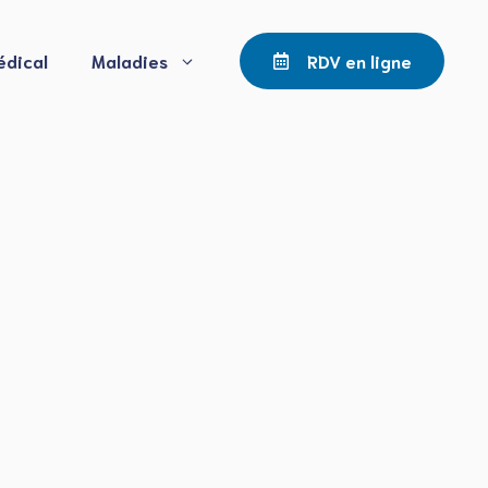
édical
Maladies
RDV en ligne