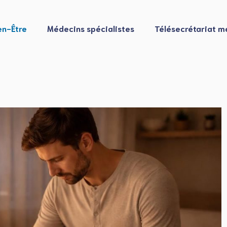
en-Être
Médecins spécialistes
Télésecrétariat m