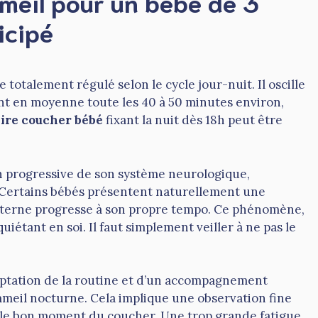
meil pour un bébé de 3
icipé
 totalement régulé selon le cycle jour-nuit. Il oscille
nent en moyenne toute les 40 à 50 minutes environ,
ire coucher bébé
fixant la nuit dès 18h peut être
n progressive de son système neurologique,
 Certains bébés présentent naturellement une
interne progresse à son propre tempo. Ce phénomène,
uiétant en soi. Il faut simplement veiller à ne pas le
daptation de la routine et d’un accompagnement
eil nocturne. Cela implique une observation fine
r le bon moment du coucher. Une trop grande fatigue