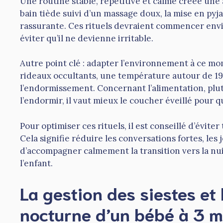
Une routine stable, répétitive et calme créée une 
bain tiède suivi d’un massage doux, la mise en p
rassurante. Ces rituels devraient commencer enviro
éviter qu’il ne devienne irritable.
Autre point clé : adapter l’environnement à ce m
rideaux occultants, une température autour de 19°
l’endormissement. Concernant l’alimentation, plu
l’endormir, il vaut mieux le coucher éveillé pour 
Pour optimiser ces rituels, il est conseillé d’évit
Cela signifie réduire les conversations fortes, les j
d’accompagner calmement la transition vers la nu
l’enfant.
La gestion des siestes et
nocturne d’un bébé à 3 m