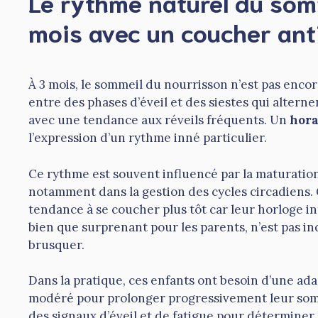
Le rythme naturel du som
mois avec un coucher ant
À 3 mois, le sommeil du nourrisson n’est pas encore
entre des phases d’éveil et des siestes qui alter
avec une tendance aux réveils fréquents. Un
hora
l’expression d’un rythme inné particulier.
Ce rythme est souvent influencé par la maturatio
notamment dans la gestion des cycles circadiens.
tendance à se coucher plus tôt car leur horloge 
bien que surprenant pour les parents, n’est pas inq
brusquer.
Dans la pratique, ces enfants ont besoin d’une a
modéré pour prolonger progressivement leur somm
des signaux d’éveil et de fatigue pour détermine