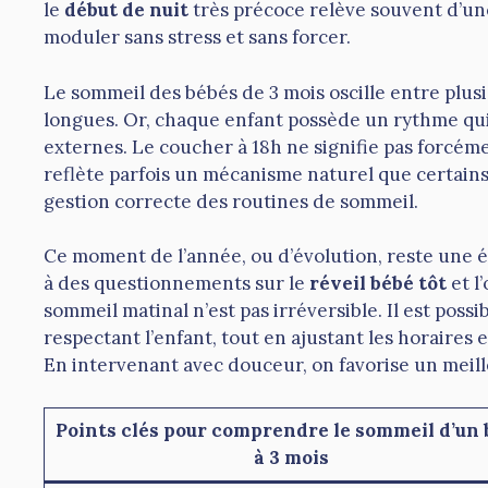
le
début de nuit
très précoce relève souvent d’une
moduler sans stress et sans forcer.
Le sommeil des bébés de 3 mois oscille entre plusie
longues. Or, chaque enfant possède un rythme qui 
externes. Le coucher à 18h ne signifie pas forcém
reflète parfois un mécanisme naturel que certains
gestion correcte des routines de sommeil.
Ce moment de l’année, ou d’évolution, reste une ét
à des questionnements sur le
réveil bébé tôt
et l
sommeil matinal n’est pas irréversible. Il est po
respectant l’enfant, tout en ajustant les horaires
En intervenant avec douceur, on favorise un meilleu
Points clés pour comprendre le sommeil d’un 
à 3 mois