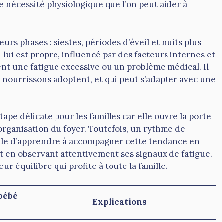
 nécessité physiologique que l’on peut aider à
urs phases : siestes, périodes d’éveil et nuits plus
lui est propre, influencé par des facteurs internes et
ent une fatigue excessive ou un problème médical. Il
 nourrissons adoptent, et qui peut s’adapter avec une
ape délicate pour les familles car elle ouvre la porte
’organisation du foyer. Toutefois, un rythme de
ssible d’apprendre à accompagner cette tendance en
 et en observant attentivement ses signaux de fatigue.
r équilibre qui profite à toute la famille.
bébé
Explications