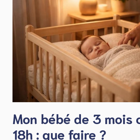
Mon bébé de 3 mois 
18h : que faire ?