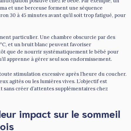
anticipation positive chez le bébé. Par exemple, un
yjama et une berceuse forment une séquence
n 30 à 45 minutes avant qu’il soit trop fatigué, pour
oment particulier. Une chambre obscurcie par des
C, et un bruit blanc peuvent favoriser
tôt que de nourrir systématiquement le bébé pour
qu’il apprenne à gérer seul son endormissement.
er toute stimulation excessive après l’heure du coucher.
eux agités ou les lumières vives. L’objectif est
it sans créer d’attentes supplémentaires chez
 leur impact sur le sommeil
ois