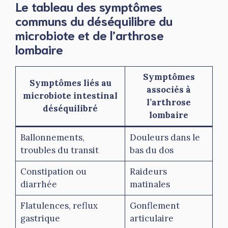
Le tableau des symptômes
communs du déséquilibre du
microbiote et de l’arthrose
lombaire
Symptômes
Symptômes liés au
associés à
microbiote intestinal
l’arthrose
déséquilibré
lombaire
Ballonnements,
Douleurs dans le
troubles du transit
bas du dos
Constipation ou
Raideurs
diarrhée
matinales
Flatulences, reflux
Gonflement
gastrique
articulaire