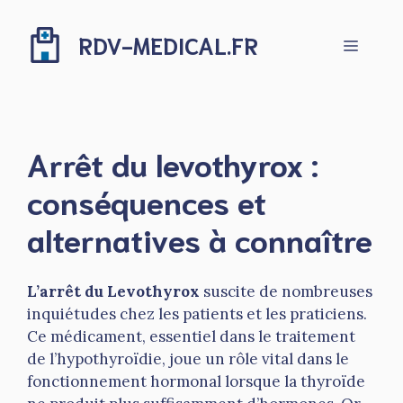
Aller
au
RDV-MEDICAL.FR
Menu
contenu
Arrêt du levothyrox :
conséquences et
alternatives à connaître
L’arrêt du Levothyrox
suscite de nombreuses
inquiétudes chez les patients et les praticiens.
Ce médicament, essentiel dans le traitement
de l’hypothyroïdie, joue un rôle vital dans le
fonctionnement hormonal lorsque la thyroïde