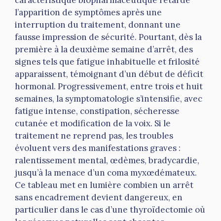
caractéristique biopharmaceutique retarde
l’apparition de symptômes après une
interruption du traitement, donnant une
fausse impression de sécurité. Pourtant, dès la
première à la deuxième semaine d’arrêt, des
signes tels que fatigue inhabituelle et frilosité
apparaissent, témoignant d’un début de déficit
hormonal. Progressivement, entre trois et huit
semaines, la symptomatologie s’intensifie, avec
fatigue intense, constipation, sécheresse
cutanée et modification de la voix. Si le
traitement ne reprend pas, les troubles
évoluent vers des manifestations graves :
ralentissement mental, œdèmes, bradycardie,
jusqu’à la menace d’un coma myxœdémateux.
Ce tableau met en lumière combien un arrêt
sans encadrement devient dangereux, en
particulier dans le cas d’une thyroïdectomie où