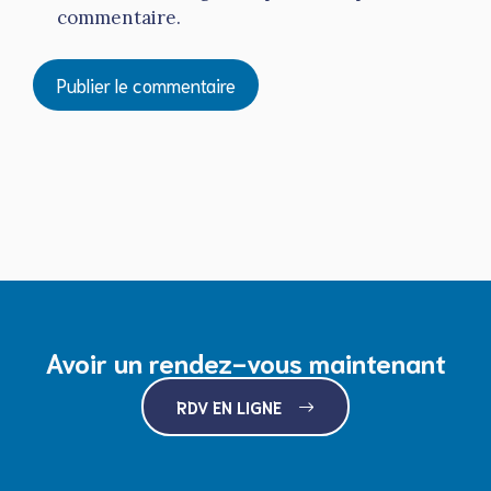
commentaire.
Avoir un rendez-vous maintenant
RDV EN LIGNE