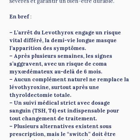
sévères et garantir un bien-être durable.
En bref
:
– L’arrêt du Levothyrox engage un risque
vital différé, la demi-vie longue masque
l’apparition des symptômes.
– Après plusieurs semaines, les signes
s’aggravent, avec un risque de coma
myxœdémateux au-delà de 6 mois.
– Aucun complément naturel ne remplace la
lévothyroxine, surtout après une
thyroïdectomie totale.
– Un suivi médical strict avec dosage
sanguin (TSH, T4) est indispensable pour
tout changement de traitement.
– Plusieurs alternatives existent sous
prescription, mais le “switch” doit être