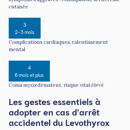
cutanée
3
2-3 mois
Complications cardiaques, ralentissement
mental
4
6 mois et plus
Coma myxœdémateux, risque vital élevé
Les gestes essentiels à
adopter en cas d’arrêt
accidentel du Levothyrox