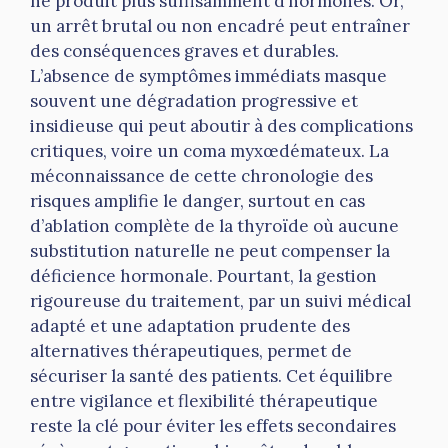
ne produit plus suffisamment d’hormones. Or,
un arrêt brutal ou non encadré peut entraîner
des conséquences graves et durables.
L’absence de symptômes immédiats masque
souvent une dégradation progressive et
insidieuse qui peut aboutir à des complications
critiques, voire un coma myxœdémateux. La
méconnaissance de cette chronologie des
risques amplifie le danger, surtout en cas
d’ablation complète de la thyroïde où aucune
substitution naturelle ne peut compenser la
déficience hormonale. Pourtant, la gestion
rigoureuse du traitement, par un suivi médical
adapté et une adaptation prudente des
alternatives thérapeutiques, permet de
sécuriser la santé des patients. Cet équilibre
entre vigilance et flexibilité thérapeutique
reste la clé pour éviter les effets secondaires