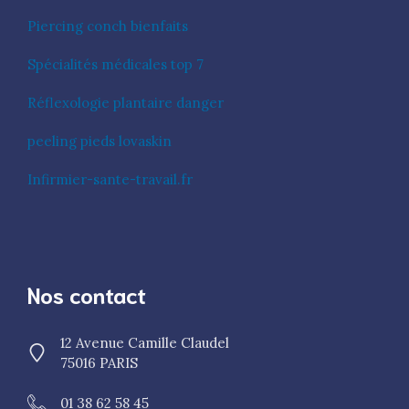
Piercing conch bienfaits
Spécialités médicales top 7
Réflexologie plantaire danger
peeling pieds lovaskin
Infirmier-sante-travail.fr
Nos contact
12 Avenue Camille Claudel
75016 PARIS
01 38 62 58 45