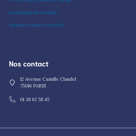
peeling pieds lovaskin
Infirmier-sante-travail.fr
Nos contact
12 Avenue Camille Claudel
75016 PARIS
01 38 62 58 45