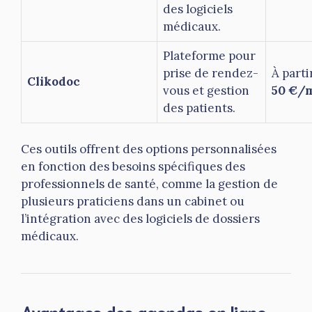
des logiciels
médicaux.
Plateforme pour
prise de rendez-
À parti
Clikodoc
vous et gestion
50 €/
des patients.
Ces outils offrent des options personnalisées
en fonction des besoins spécifiques des
professionnels de santé, comme la gestion de
plusieurs praticiens dans un cabinet ou
l’intégration avec des logiciels de dossiers
médicaux.
Avantages des agendas en ligne