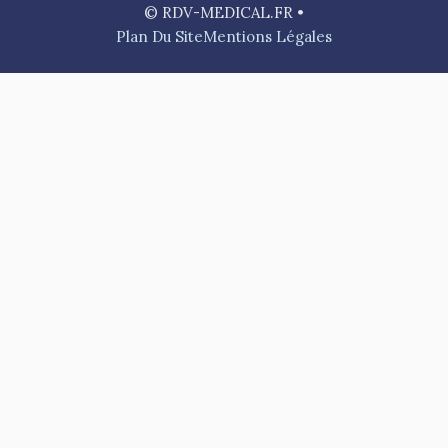
© RDV-MEDICAL.FR •
Plan Du Site
Mentions Légales