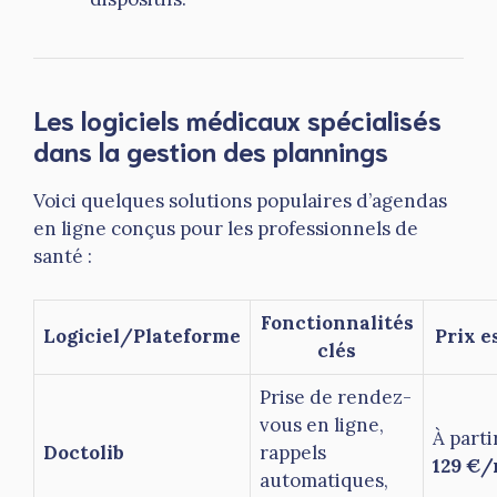
Les logiciels médicaux spécialisés
dans la gestion des plannings
Voici quelques solutions populaires d’agendas
en ligne conçus pour les professionnels de
santé :
Fonctionnalités
Logiciel/Plateforme
Prix e
clés
Prise de rendez-
vous en ligne,
À parti
Doctolib
rappels
129 €/
automatiques,