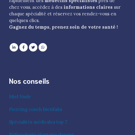
rapidement des
médecins spécialistes
près de
chez vous, accédez à des
informations claires
sur
chaque spécialité et réservez vos rendez-vous en
quelques clics.
Gagnez du temps, prenez soin de votre santé !
Nos conseils
Miel Nude
Piercing conch bienfaits
Spécialités médicales top 7
Réflexologie plantaire danger