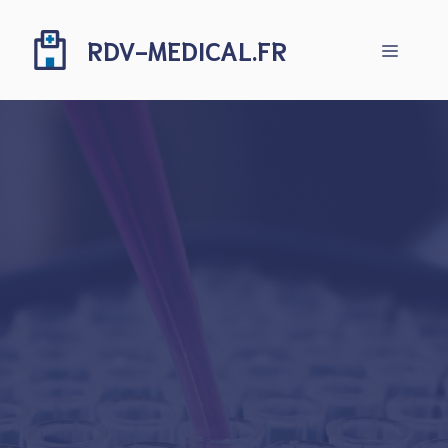
Aller
au
RDV-MEDICAL.FR
Menu
contenu