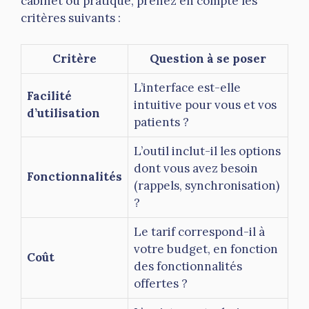
cabinet ou pratique, prenez en compte les
critères suivants :
Critère
Question à se poser
L’interface est-elle
Facilité
intuitive pour vous et vos
d’utilisation
patients ?
L’outil inclut-il les options
dont vous avez besoin
Fonctionnalités
(rappels, synchronisation)
?
Le tarif correspond-il à
votre budget, en fonction
Coût
des fonctionnalités
offertes ?