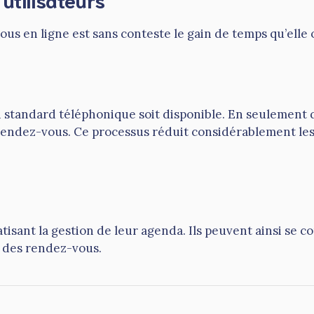
us en ligne est sans conteste le gain de temps qu’elle o
n standard téléphonique soit disponible. En seulement qu
endez-vous. Ce processus réduit considérablement les dé
ant la gestion de leur agenda. Ils peuvent ainsi se con
r des rendez-vous.