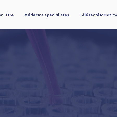
en-Être
Médecins spécialistes
Télésecrétariat m