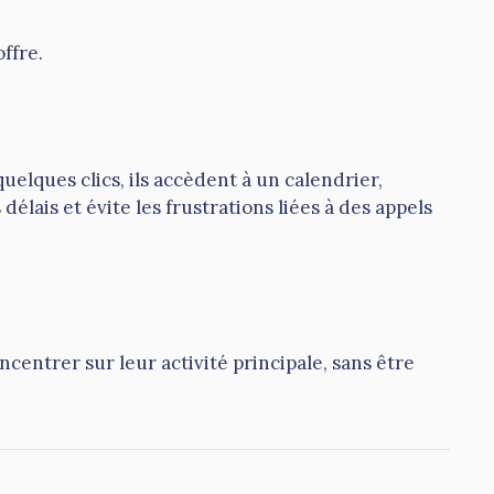
ffre.
elques clics, ils accèdent à un calendrier,
lais et évite les frustrations liées à des appels
centrer sur leur activité principale, sans être