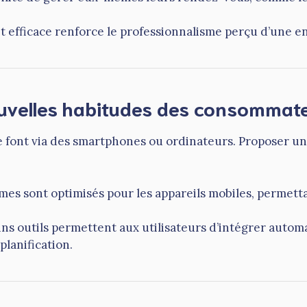
et efficace renforce le professionnalisme perçu d’une en
nouvelles habitudes des consommat
e font via des smartphones ou ordinateurs. Proposer une
èmes sont optimisés pour les appareils mobiles, permett
ins outils permettent aux utilisateurs d’intégrer aut
 planification.