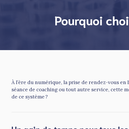
Pourquoi choi
À l’ère du numérique, la prise de rendez-vous en
séance de coaching ou tout autre service, cette m
de ce système ?
Un gain de temps pour tous les 