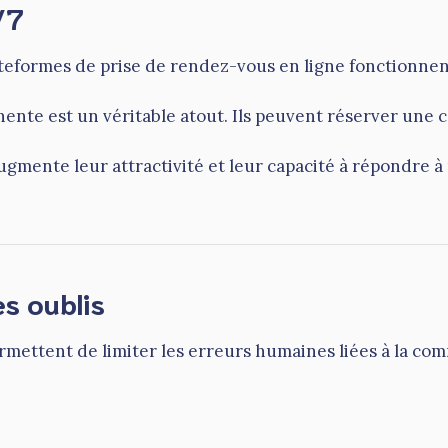
/7
ateformes de prise de rendez-vous en ligne fonctionnen
nente est un véritable atout. Ils peuvent réserver une c
 augmente leur attractivité et leur capacité à répondre à
s oublis
mettent de limiter les erreurs humaines liées à la co