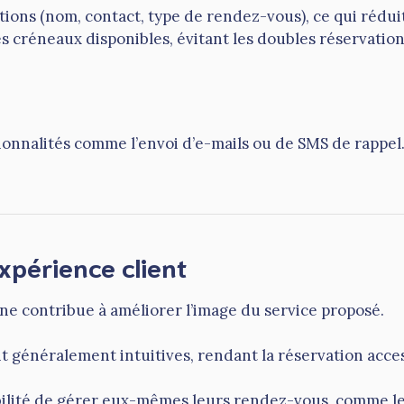
ns (nom, contact, type de rendez-vous), ce qui réduit l
 créneaux disponibles, évitant les doubles réservations
onnalités comme l’envoi d’e-mails ou de SMS de rappel.
xpérience client
gne contribue à améliorer l’image du service proposé.
nt généralement intuitives, rendant la réservation acce
sibilité de gérer eux-mêmes leurs rendez-vous, comme le