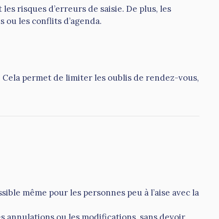
es risques d’erreurs de saisie. De plus, les
 ou les conflits d’agenda.
 Cela permet de limiter les oublis de rendez-vous,
ssible même pour les personnes peu à l’aise avec la
s annulations ou les modifications, sans devoir