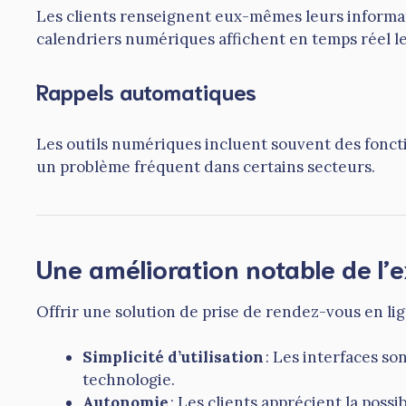
Les clients renseignent eux-mêmes leurs informatio
calendriers numériques affichent en temps réel les
Rappels automatiques
Les outils numériques incluent souvent des foncti
un problème fréquent dans certains secteurs.
Une amélioration notable de l’e
Offrir une solution de prise de rendez-vous en li
Simplicité d’utilisation
: Les interfaces so
technologie.
Autonomie
: Les clients apprécient la pos