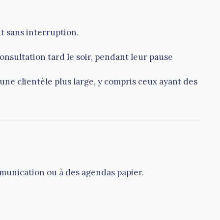
t sans interruption.
onsultation tard le soir, pendant leur pause
 une clientèle plus large, y compris ceux ayant des
mmunication ou à des agendas papier.