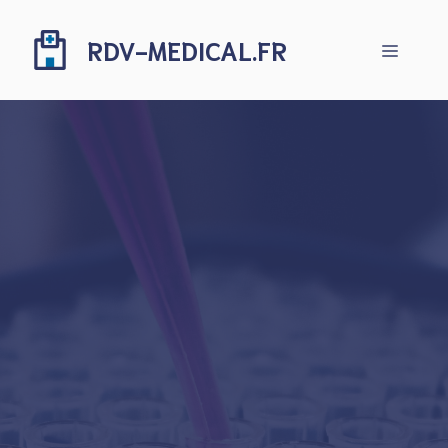
Aller
au
RDV-MEDICAL.FR
Menu
contenu