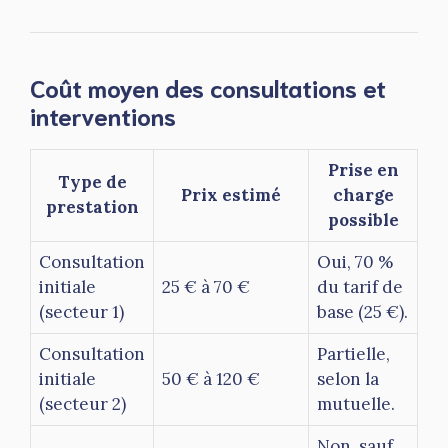
Coût moyen des consultations et
interventions
Prise en
Type de
Prix estimé
charge
prestation
possible
Consultation
Oui, 70 %
initiale
25 € à 70 €
du tarif de
(secteur 1)
base (25 €).
Consultation
Partielle,
initiale
50 € à 120 €
selon la
(secteur 2)
mutuelle.
Non, sauf