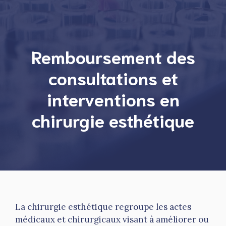
Remboursement des
consultations et
interventions en
chirurgie esthétique
La chirurgie esthétique regroupe les actes
médicaux et chirurgicaux visant à améliorer ou