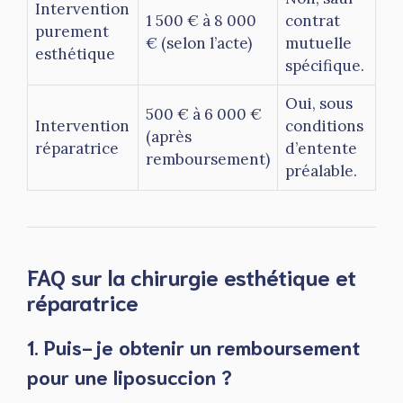
Intervention
1 500 € à 8 000
contrat
purement
€ (selon l’acte)
mutuelle
esthétique
spécifique.
Oui, sous
500 € à 6 000 €
Intervention
conditions
(après
réparatrice
d’entente
remboursement)
préalable.
FAQ sur la chirurgie esthétique et
réparatrice
1. Puis-je obtenir un remboursement
pour une liposuccion ?