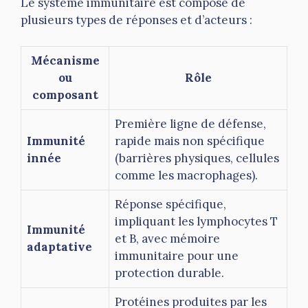
Le système immunitaire est composé de
plusieurs types de réponses et d’acteurs :
Mécanisme
ou
Rôle
composant
Première ligne de défense,
Immunité
rapide mais non spécifique
innée
(barrières physiques, cellules
comme les macrophages).
Réponse spécifique,
impliquant les lymphocytes T
Immunité
et B, avec mémoire
adaptative
immunitaire pour une
protection durable.
Protéines produites par les