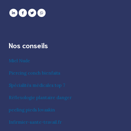
Nos conseils
Miel Nude
Piercing conch bienfaits
Spécialités médicales top 7
Réflexologie plantaire danger
peeling pieds lovaskin
Infirmier-sante-travail.fr