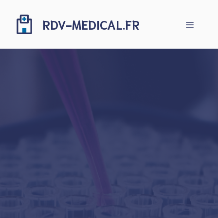
Aller
au
RDV-MEDICAL.FR
Menu
contenu