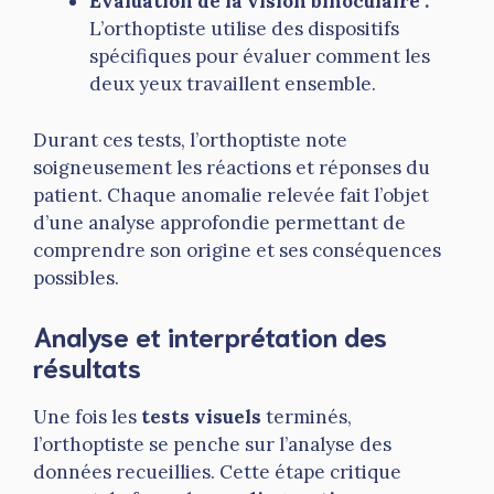
Évaluation de la vision binoculaire :
L’orthoptiste utilise des dispositifs
spécifiques pour évaluer comment les
deux yeux travaillent ensemble.
Durant ces tests, l’orthoptiste note
soigneusement les réactions et réponses du
patient. Chaque anomalie relevée fait l’objet
d’une analyse approfondie permettant de
comprendre son origine et ses conséquences
possibles.
Analyse et interprétation des
résultats
Une fois les
tests visuels
terminés,
l’orthoptiste se penche sur l’analyse des
données recueillies. Cette étape critique