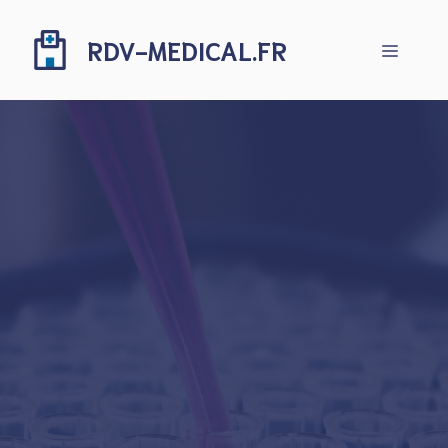
Aller
au
RDV-MEDICAL.FR
Menu
contenu