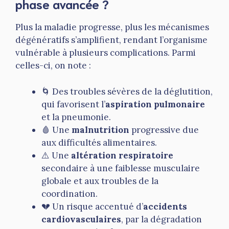
phase avancée ?
Plus la maladie progresse, plus les mécanismes
dégénératifs s’amplifient, rendant l’organisme
vulnérable à plusieurs complications. Parmi
celles-ci, on note :
🌀 Des troubles sévères de la déglutition,
qui favorisent l’
aspiration pulmonaire
et la pneumonie.
🩸 Une
malnutrition
progressive due
aux difficultés alimentaires.
⚠️ Une
altération respiratoire
secondaire à une faiblesse musculaire
globale et aux troubles de la
coordination.
💔 Un risque accentué d’
accidents
cardiovasculaires
, par la dégradation