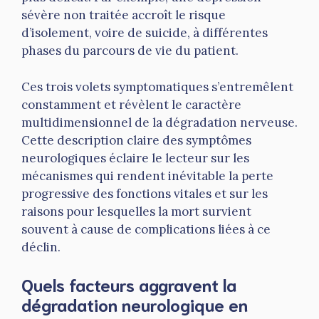
sévère non traitée accroît le risque
d’isolement, voire de suicide, à différentes
phases du parcours de vie du patient.
Ces trois volets symptomatiques s’entremêlent
constamment et révèlent le caractère
multidimensionnel de la dégradation nerveuse.
Cette description claire des symptômes
neurologiques éclaire le lecteur sur les
mécanismes qui rendent inévitable la perte
progressive des fonctions vitales et sur les
raisons pour lesquelles la mort survient
souvent à cause de complications liées à ce
déclin.
Quels facteurs aggravent la
dégradation neurologique en