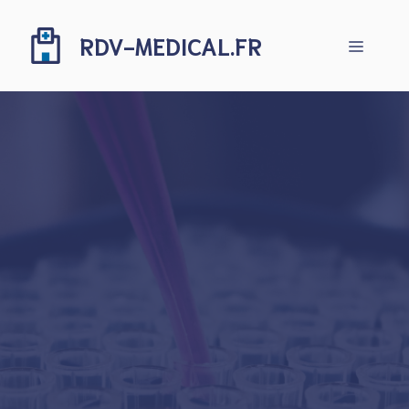
Aller
au
RDV-MEDICAL.FR
Menu
contenu