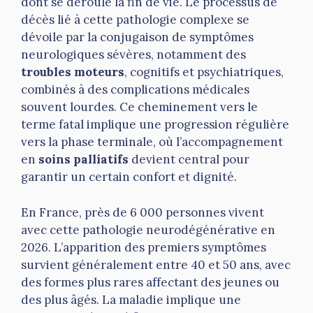
dont se déroule la fin de vie. Le processus de
décès lié à cette pathologie complexe se
dévoile par la conjugaison de symptômes
neurologiques sévères, notamment des
troubles moteurs
, cognitifs et psychiatriques,
combinés à des complications médicales
souvent lourdes. Ce cheminement vers le
terme fatal implique une progression régulière
vers la phase terminale, où l’accompagnement
en
soins palliatifs
devient central pour
garantir un certain confort et dignité.
En France, près de 6 000 personnes vivent
avec cette pathologie neurodégénérative en
2026. L’apparition des premiers symptômes
survient généralement entre 40 et 50 ans, avec
des formes plus rares affectant des jeunes ou
des plus âgés. La maladie implique une