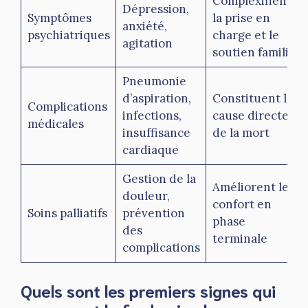
Complexifient
Dépression,
Symptômes
la prise en
anxiété,
psychiatriques
charge et le
agitation
soutien familial
Pneumonie
d’aspiration,
Constituent la
Complications
infections,
cause directe
médicales
insuffisance
de la mort
cardiaque
Gestion de la
Améliorent le
douleur,
confort en
Soins palliatifs
prévention
phase
des
terminale
complications
Quels sont les premiers signes qui