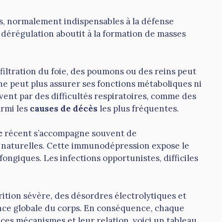
es, normalement indispensables à la défense
 dérégulation aboutit à la formation de masses
filtration du foie, des poumons ou des reins peut
ne peut plus assurer ses fonctions métaboliques ni
vent par des difficultés respiratoires, comme des
armi les
causes de décès
les plus fréquentes.
c
récent s’accompagne souvent de
es naturelles. Cette immunodépression expose le
fongiques. Les infections opportunistes, difficiles
ition sévère, des désordres électrolytiques et
tance globale du corps. En conséquence, chaque
 ces mécanismes et leur relation, voici un tableau