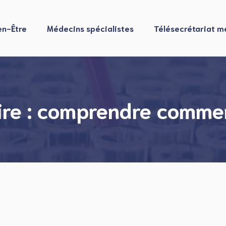
en-Être
Médecins spécialistes
Télésecrétariat m
ire : comprendre commen