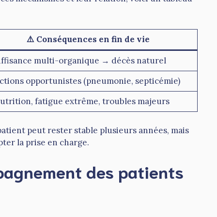
⚠️ Conséquences en fin de vie
ffisance multi-organique → décès naturel
ctions opportunistes (pneumonie, septicémie)
trition, fatigue extrême, troubles majeurs
patient peut rester stable plusieurs années, mais
ter la prise en charge.
ompagnement des patients