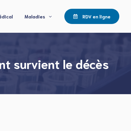
édical
Maladies
RDV en ligne
t survient le décès