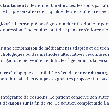
es
traitements
deviennent inefficaces, les soins palliat
t et la préservation de la qualité de vie, tout en respect
obale. Les symptômes à gérer incluent la douleur persis
épression. Une équipe multidisciplinaire s’efforce alo
sur une combinaison de médicaments adaptés et de te
ychologiques ou des méthodes alternatives reconnues 
organique peuvent être difficiles à gérer mais la perso
en psychologique essentiel. Le vécu du
cancer du sang
,
ent humain. Les équipes soignantes proposent un acc
ie intégrante de ces soins. Le patient conserve son auton
es décisions sur la fin de vie. Ce soutien complet aide à