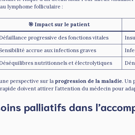
au lymphome folliculaire :
🎯 Impact sur le patient
Défaillance progressive des fonctions vitales
Insu
Sensibilité accrue aux infections graves
Infe
Déséquilibres nutritionnels et électrolytiques
Dénu
une perspective sur la
progression de la maladie
. Un 
rapide doivent attirer l’attention du médecin pour adap
soins palliatifs dans l’acc