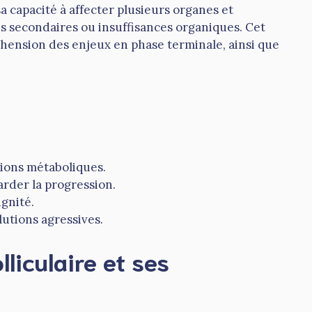
a capacité à affecter plusieurs organes et
ns secondaires ou insuffisances organiques. Cet
éhension des enjeux en phase terminale, ainsi que
tions métaboliques.
arder la progression.
ignité.
lutions agressives.
liculaire et ses