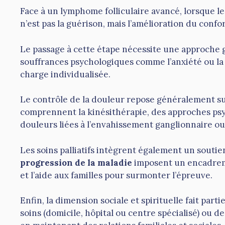
Face à un lymphome folliculaire avancé, lorsque l
n’est pas la guérison, mais l’amélioration du confor
Le passage à cette étape nécessite une approche gl
souffrances psychologiques comme l’anxiété ou la d
charge individualisée.
Le contrôle de la douleur repose généralement 
comprennent la kinésithérapie, des approches ps
douleurs liées à l’envahissement ganglionnaire ou 
Les soins palliatifs intègrent également un souti
progression de la maladie
imposent un encadrem
et l’aide aux familles pour surmonter l’épreuve.
Enfin, la dimension sociale et spirituelle fait part
soins (domicile, hôpital ou centre spécialisé) ou d