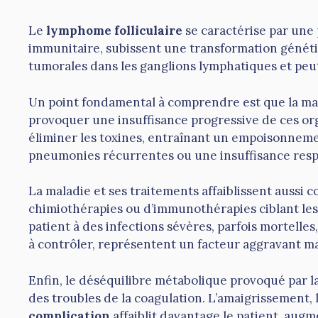
Le
lymphome folliculaire
se caractérise par une
immunitaire, subissent une transformation génétiq
tumorales dans les ganglions lymphatiques et peut
Un point fondamental à comprendre est que la mala
provoquer une insuffisance progressive de ces orga
éliminer les toxines, entraînant un empoisonnemen
pneumonies récurrentes ou une insuffisance resp
La maladie et ses traitements affaiblissent aussi
chimiothérapies ou d’immunothérapies ciblant le
patient à des infections sévères, parfois mortelles
à contrôler, représentent un facteur aggravant m
Enfin, le déséquilibre métabolique provoqué par l
des troubles de la coagulation. L’amaigrissement, 
complication
affaiblit davantage le patient, augm