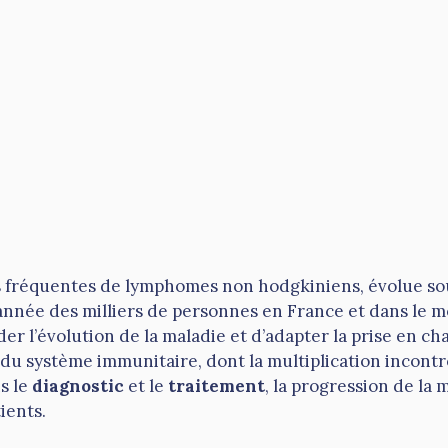
us fréquentes de lymphomes non hodgkiniens, évolue so
nnée des milliers de personnes en France et dans le 
r l’évolution de la maladie et d’adapter la prise en ch
 du système immunitaire, dont la multiplication incon
s le
diagnostic
et le
traitement
, la progression de la
ients.