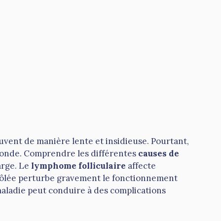
uvent de manière lente et insidieuse. Pourtant,
monde. Comprendre les différentes
causes de
arge. Le
lymphome folliculaire
affecte
trôlée perturbe gravement le fonctionnement
 maladie peut conduire à des complications