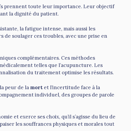
ifs prennent toute leur importance. Leur objectif
ant la dignité du patient.
tante, la fatigue intense, mais aussi les
rs de soulager ces troubles, avec une prise en
chniques complémentaires. Ces méthodes
médicalement telles que l’acupuncture. Les
nnalisation du traitement optimise les résultats.
 la peur de la
mort
et l’incertitude face à la
ompagnement individuel, des groupes de parole
omie et exerce ses choix, qu’il s’agisse du lieu de
 apaiser les souffrances physiques et morales tout