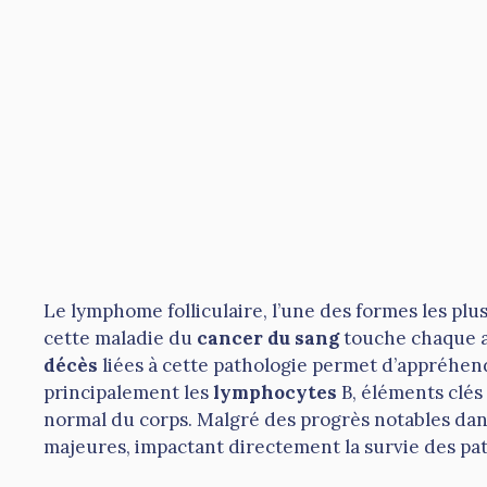
Le lymphome folliculaire, l’une des formes les pl
cette maladie du
cancer du sang
touche chaque a
décès
liées à cette pathologie permet d’appréhende
principalement les
lymphocytes
B, éléments clés
normal du corps. Malgré des progrès notables dan
majeures, impactant directement la survie des pat