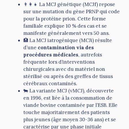
👨‍👩‍👧 La MCJ génétique (MCJf) repose
sur une mutation du gène PRNP qui code
pour la protéine prion. Cette forme
familiale explique 10 % des cas et se
manifeste généralement vers 50 ans.
🏥 La MCJ iatrogénique (MCJi) résulte
d’une
contamination via des
procédures médicales
, autrefois
fréquente lors d’interventions
chirurgicales avec du matériel non
stérilisé ou après des greffes de tissus
cérébraux contaminés.
🐄 La variante MCJ (vMCJ), découverte
en 1996, est liée à la consommation de
viande bovine contaminée par l’ESB. Elle
touche majoritairement des patients
plus jeunes (âge moyen 30-36 ans) et se
caractérise par une phase initiale