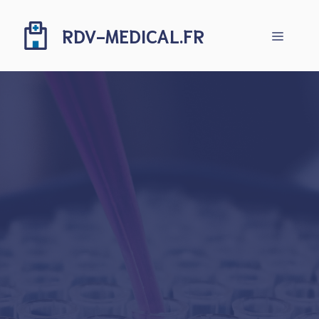
Aller
au
RDV-MEDICAL.FR
Menu
contenu