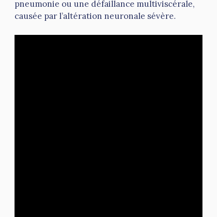
pneumonie ou une défaillance multiviscérale,
causée par l’altération neuronale sévère.