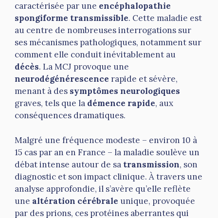
caractérisée par une
encéphalopathie
spongiforme transmissible
. Cette maladie est
au centre de nombreuses interrogations sur
ses mécanismes pathologiques, notamment sur
comment elle conduit inévitablement au
décès
. La MCJ provoque une
neurodégénérescence
rapide et sévère,
menant à des
symptômes neurologiques
graves, tels que la
démence rapide
, aux
conséquences dramatiques.
Malgré une fréquence modeste – environ 10 à
15 cas par an en France – la maladie soulève un
débat intense autour de sa
transmission
, son
diagnostic et son impact clinique. À travers une
analyse approfondie, il s’avère qu’elle reflète
une
altération cérébrale
unique, provoquée
par des prions, ces protéines aberrantes qui