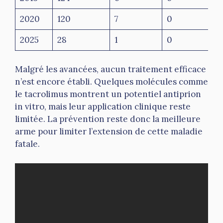
2020
120
7
0
2025
28
1
0
Malgré les avancées, aucun traitement efficace
n’est encore établi. Quelques molécules comme
le tacrolimus montrent un potentiel antiprion
in vitro, mais leur application clinique reste
limitée. La prévention reste donc la meilleure
arme pour limiter l’extension de cette maladie
fatale.