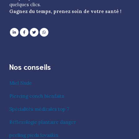
quelques clics.
Gagnez du temps, prenez soin de votre santé !
Nos conseils
Miel Nude
Piercing conch bienfaits
Spécialités médicales top 7
Réflexologie plantaire danger
peeling pieds lovaskin