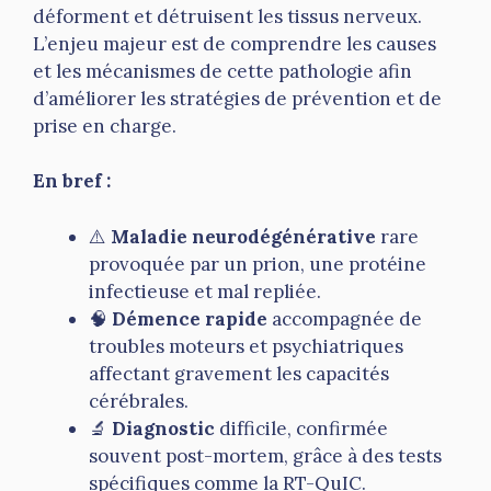
déforment et détruisent les tissus nerveux.
L’enjeu majeur est de comprendre les causes
et les mécanismes de cette pathologie afin
d’améliorer les stratégies de prévention et de
prise en charge.
En bref :
⚠️
Maladie neurodégénérative
rare
provoquée par un prion, une protéine
infectieuse et mal repliée.
🧠
Démence rapide
accompagnée de
troubles moteurs et psychiatriques
affectant gravement les capacités
cérébrales.
🔬
Diagnostic
difficile, confirmée
souvent post-mortem, grâce à des tests
spécifiques comme la RT-QuIC.