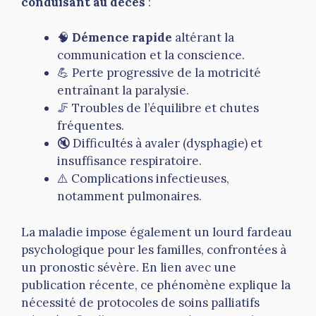
conduisant au décès
:
🧠
Démence rapide
altérant la
communication et la conscience.
💪 Perte progressive de la motricité
entraînant la paralysie.
🦵 Troubles de l’équilibre et chutes
fréquentes.
🔇 Difficultés à avaler (dysphagie) et
insuffisance respiratoire.
⚠️ Complications infectieuses,
notamment pulmonaires.
La maladie impose également un lourd fardeau
psychologique pour les familles, confrontées à
un pronostic sévère. En lien avec une
publication récente, ce phénomène explique la
nécessité de protocoles de soins palliatifs