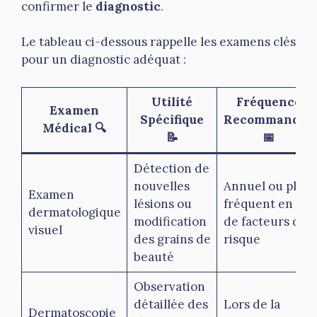
confirmer le
diagnostic
.
Le tableau ci-dessous rappelle les examens clés
pour un diagnostic adéquat :
Utilité
Fréquence
Examen
Spécifique
Recommandée
Médical 🔍
📝
📅
Détection de
nouvelles
Annuel ou plus
Examen
lésions ou
fréquent en cas
dermatologique
modification
de facteurs de
visuel
des grains de
risque
beauté
Observation
détaillée des
Lors de la
Dermatoscopie