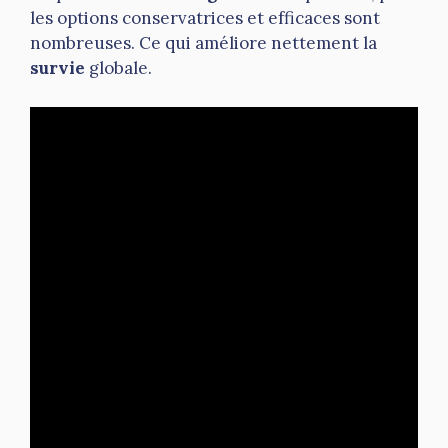
les options conservatrices et efficaces sont
nombreuses. Ce qui améliore nettement la
survie
globale.