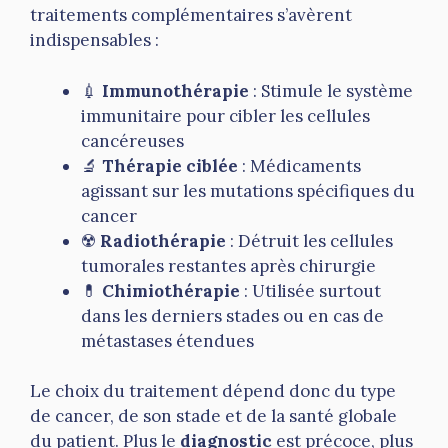
traitements complémentaires s’avèrent
indispensables :
💉
Immunothérapie
: Stimule le système
immunitaire pour cibler les cellules
cancéreuses
🔬
Thérapie ciblée
: Médicaments
agissant sur les mutations spécifiques du
cancer
☢️
Radiothérapie
: Détruit les cellules
tumorales restantes après chirurgie
💊
Chimiothérapie
: Utilisée surtout
dans les derniers stades ou en cas de
métastases étendues
Le choix du traitement dépend donc du type
de cancer, de son stade et de la santé globale
du patient. Plus le
diagnostic
est précoce, plus