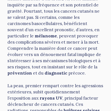
inquiète par sa fréquence et son potentiel de
gravité. Pourtant, tous les cancers cutanés ne
se valent pas. Si certains, comme les
carcinomes basocellulaires, bénéficient
souvent d’un excellent pronostic, d’autres, en
particulier le
mélanome
, peuvent provoquer
des complications sévères et mener à la mort.
Comprendre la manière dont ce cancer peut
évoluer vers un dénouement fatal implique de
s’intéresser à ses mécanismes biologiques et à
ses risques, tout en insistant sur le rôle de la
prévention
et du
diagnostic
précoce.
La peau, premier rempart contre les agressions
extérieures, subit quotidiennement
l’exposition aux
rayons UV
, principal facteur
déclencheur de cancers cutanés. Ces
radiations, responsables de
brûlures solaires