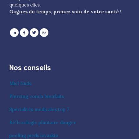
quelques clics.
Gagnez du temps, prenez soin de votre santé !
Nos conseils
Miel Nude
Piercing conch bienfaits
Spécialités médicales top 7
Réflexologie plantaire danger
peeling pieds lovaskin