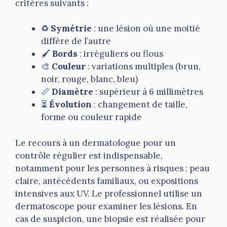
critères suivants :
♻️
Symétrie
: une lésion où une moitié
diffère de l’autre
🖌️
Bords
: irréguliers ou flous
🎨
Couleur
: variations multiples (brun,
noir, rouge, blanc, bleu)
📏
Diamètre
: supérieur à 6 millimètres
⏳
Évolution
: changement de taille,
forme ou couleur rapide
Le recours à un dermatologue pour un
contrôle régulier est indispensable,
notamment pour les personnes à risques : peau
claire, antécédents familiaux, ou expositions
intensives aux UV. Le professionnel utilise un
dermatoscope pour examiner les lésions. En
cas de suspicion, une biopsie est réalisée pour