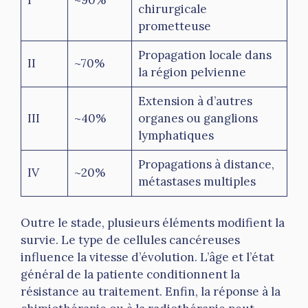
I
~90%
chirurgicale
prometteuse
Propagation locale dans
II
~70%
la région pelvienne
Extension à d’autres
III
~40%
organes ou ganglions
lymphatiques
Propagations à distance,
IV
~20%
métastases multiples
Outre le stade, plusieurs éléments modifient la
survie. Le type de cellules cancéreuses
influence la vitesse d’évolution. L’âge et l’état
général de la patiente conditionnent la
résistance au traitement. Enfin, la réponse à la