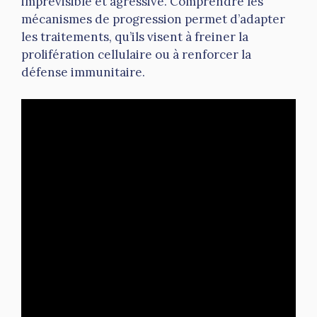
imprévisible et agressive. Comprendre les
mécanismes de progression permet d’adapter
les traitements, qu’ils visent à freiner la
prolifération cellulaire ou à renforcer la
défense immunitaire.