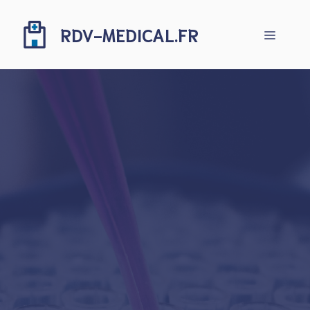
Aller
au
RDV-MEDICAL.FR
Menu
contenu