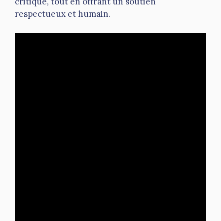
critique, tout en offrant un soutien
respectueux et humain.