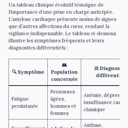
Un tableau clinique évolutif témoigne de
l’importance d’une prise en charge anticipée.
L’amylose cardiaque présente moins de signes
que d’autres affections du cœur, rendant la
vigilance indispensable. Le tableau ci-dessous
illustre les symptômes fréquents et leurs
diagnostics différentiels :
👥
⚖️ Diagnostic
🔍 Symptôme
Population
différentiel
concernée
Personnes
Anémie, dépressio
Fatigue
âgées,
insuffisance cardi
persistante
hommes et
classique
femmes
Asthme,