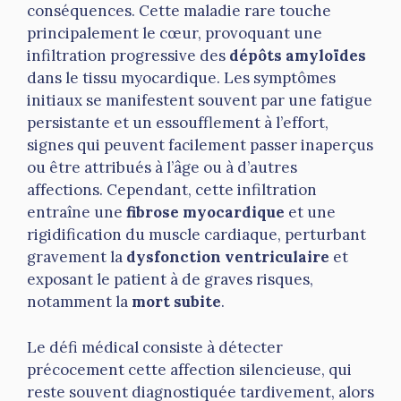
conséquences. Cette maladie rare touche
principalement le cœur, provoquant une
infiltration progressive des
dépôts amyloïdes
dans le tissu myocardique. Les symptômes
initiaux se manifestent souvent par une fatigue
persistante et un essoufflement à l’effort,
signes qui peuvent facilement passer inaperçus
ou être attribués à l’âge ou à d’autres
affections. Cependant, cette infiltration
entraîne une
fibrose myocardique
et une
rigidification du muscle cardiaque, perturbant
gravement la
dysfonction ventriculaire
et
exposant le patient à de graves risques,
notamment la
mort subite
.
Le défi médical consiste à détecter
précocement cette affection silencieuse, qui
reste souvent diagnostiquée tardivement, alors