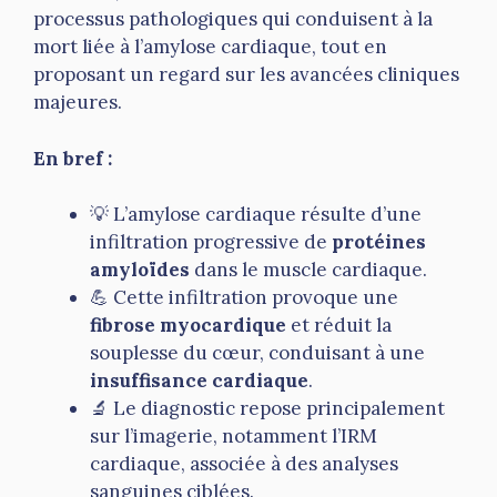
processus pathologiques qui conduisent à la
mort liée à l’amylose cardiaque, tout en
proposant un regard sur les avancées cliniques
majeures.
En bref :
💡 L’amylose cardiaque résulte d’une
infiltration progressive de
protéines
amyloïdes
dans le muscle cardiaque.
💪 Cette infiltration provoque une
fibrose myocardique
et réduit la
souplesse du cœur, conduisant à une
insuffisance cardiaque
.
🔬 Le diagnostic repose principalement
sur l’imagerie, notamment l’IRM
cardiaque, associée à des analyses
sanguines ciblées.