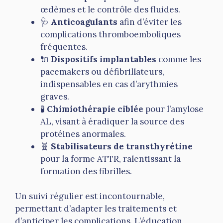
œdèmes et le contrôle des fluides.
🩺
Anticoagulants
afin d’éviter les
complications thromboemboliques
fréquentes.
🔌
Dispositifs implantables
comme les
pacemakers ou défibrillateurs,
indispensables en cas d’arythmies
graves.
🧪
Chimiothérapie ciblée
pour l’amylose
AL, visant à éradiquer la source des
protéines anormales.
🧬
Stabilisateurs de transthyrétine
pour la forme ATTR, ralentissant la
formation des fibrilles.
Un suivi régulier est incontournable,
permettant d’adapter les traitements et
d’anticiper les complications. L’éducation