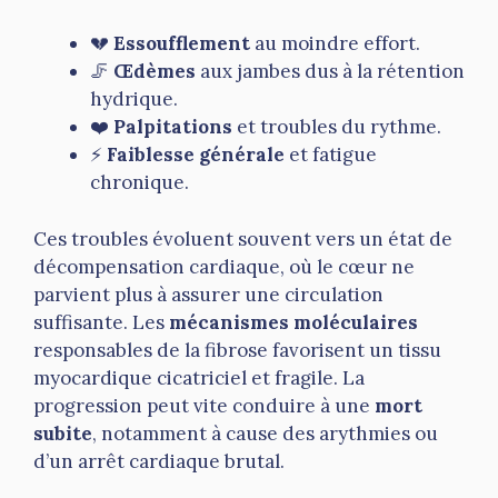
💔
Essoufflement
au moindre effort.
🦵
Œdèmes
aux jambes dus à la rétention
hydrique.
❤️
Palpitations
et troubles du rythme.
⚡
Faiblesse générale
et fatigue
chronique.
Ces troubles évoluent souvent vers un état de
décompensation cardiaque, où le cœur ne
parvient plus à assurer une circulation
suffisante. Les
mécanismes moléculaires
responsables de la fibrose favorisent un tissu
myocardique cicatriciel et fragile. La
progression peut vite conduire à une
mort
subite
, notamment à cause des arythmies ou
d’un arrêt cardiaque brutal.