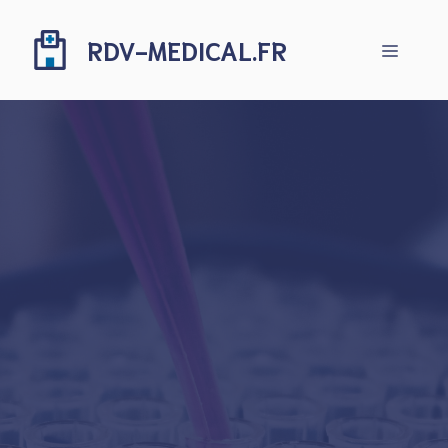
Aller
au
RDV-MEDICAL.FR
Menu
contenu