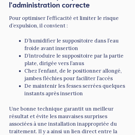
l’administration correcte
Pour optimiser l’efficacité et limiter le risque
d’expulsion, il convient :
D’humidifier le suppositoire dans l’eau
froide avant insertion
D’introduire le suppositoire par la partie
plate, dirigée vers l’anus
Chez l’enfant, de le positionner allongé,
jambes fléchies pour faciliter l’accès
De maintenir les fesses serrées quelques
instants après insertion
Une bonne technique garantit un meilleur
résultat et évite les mauvaises surprises
associées à une installation inappropriée du
traitement. Il y a ainsi un lien direct entre la