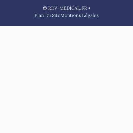
© RDV-MEDICAL.FR •
Plan Du Site
Mentions Légales