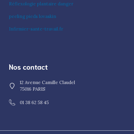
Réflexologie plantaire danger
peeling pieds lovaskin
Infirmier-sante-travail.fr
Nos contact
12 Avenue Camille Claudel
75016 PARIS
01 38 62 58 45