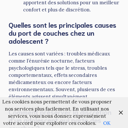
apportent des solutions pour un meilleur
confort et plus de discrétion.
Quelles sont les principales causes
du port de couches chez un
adolescent ?
Les causes sont variées : troubles médicaux
comme l’énurésie nocturne, facteurs
psychologiques tels que le stress, troubles
comportementaux, effets secondaires
médicamenteux ou encore facteurs
environnementaux. Souvent, plusieurs de ces
éléments agissent simultanément.
Les cookies nous permettent de vous proposer
nos services plus facilement. En utilisant nos
Comment préserver la discrétion
services, vous nous donnez expressément
d’un adolescent qui porte des
votre accord pour exploiter ces cookies.
OK
couches ?