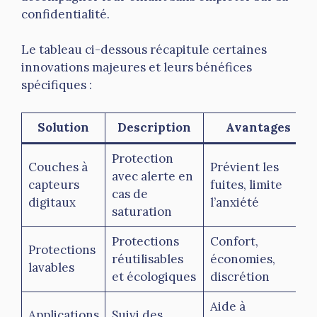
confidentialité.
Le tableau ci-dessous récapitule certaines
innovations majeures et leurs bénéfices
spécifiques :
Solution
Description
Avantages
Protection
Couches à
Prévient les
avec alerte en
capteurs
fuites, limite
cas de
digitaux
l’anxiété
saturation
Protections
Confort,
Protections
réutilisables
économies,
lavables
et écologiques
discrétion
Aide à
Applications
Suivi des