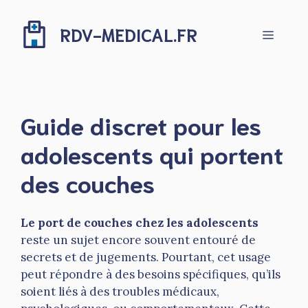
Aller
au
RDV-MEDICAL.FR
Menu
contenu
Guide discret pour les
adolescents qui portent
des couches
Le port de couches chez les adolescents
reste un sujet encore souvent entouré de
secrets et de jugements. Pourtant, cet usage
peut répondre à des besoins spécifiques, qu’ils
soient liés à des troubles médicaux,