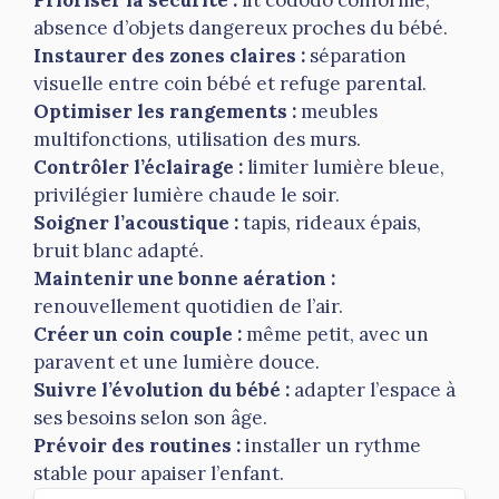
Prioriser la sécurité :
lit cododo conforme,
absence d’objets dangereux proches du bébé.
Instaurer des zones claires :
séparation
visuelle entre coin bébé et refuge parental.
Optimiser les rangements :
meubles
multifonctions, utilisation des murs.
Contrôler l’éclairage :
limiter lumière bleue,
privilégier lumière chaude le soir.
Soigner l’acoustique :
tapis, rideaux épais,
bruit blanc adapté.
Maintenir une bonne aération :
renouvellement quotidien de l’air.
Créer un coin couple :
même petit, avec un
paravent et une lumière douce.
Suivre l’évolution du bébé :
adapter l’espace à
ses besoins selon son âge.
Prévoir des routines :
installer un rythme
stable pour apaiser l’enfant.