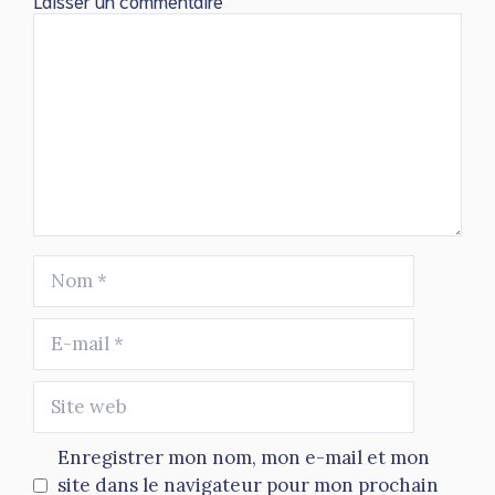
Laisser un commentaire
Commentaire
Nom
E-
mail
Site
web
Enregistrer mon nom, mon e-mail et mon
site dans le navigateur pour mon prochain