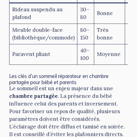
Rideau suspendu au
30–
Bonne
Dis
plafond
80
Meuble double-face
80–
Très
Des
(bibliothèque/commode)
150
bonne
40–
Paravent pliant
Moyenne
Déc
100
Les clés d’un sommeil réparateur en chambre
partagée pour bébé et parents
Le sommeil est un enjeu majeur dans une
chambre partagée
. La présence du bébé
influence celui des parents et inversement.
Pour favoriser un repos de qualité, plusieurs
paramètres doivent être considérés.
L’éclairage doit être diffus et tamisé en soirée.
Il est conseillé d’éviter les plafonniers directs.