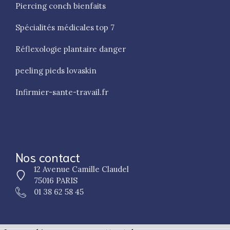
Piercing conch bienfaits
Spécialités médicales top 7
Réflexologie plantaire danger
peeling pieds lovaskin
Infirmier-sante-travail.fr
Nos contact
12 Avenue Camille Claudel
75016 PARIS
01 38 62 58 45