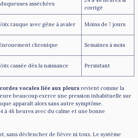
24 à 48 heures si
Muqueuses asséchées
corrigé
Voix rauque avec gêne à avaler
Moins de 7 jours
Enrouement chronique
Semaines à mois
Voix cassée dès la naissance
Persistant
 cordes vocales liée aux pleurs
revient comme la
pleure beaucoup exerce une pression inhabituelle sur
 rauque apparaît alors sans autre symptôme.
24 à 48 heures avec du calme et une bonne
ent, sans déclencher de fièvre ni toux. Le système