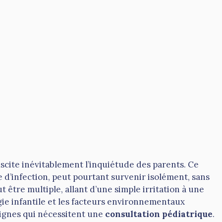
uscite inévitablement l’inquiétude des parents. Ce
d’infection, peut pourtant survenir isolément, sans
t être multiple, allant d’une simple irritation à une
gie infantile et les facteurs environnementaux
signes qui nécessitent une
consultation pédiatrique
.