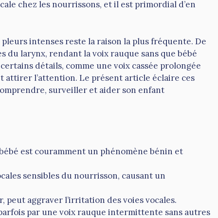
cale chez les nourrissons, et il est primordial d’en
 pleurs intenses reste la raison la plus fréquente. De
es du larynx, rendant la voix rauque sans que bébé
, certains détails, comme une voix cassée prolongée
ttirer l’attention. Le présent article éclaire ces
omprendre, surveiller et aider son enfant
 bébé est couramment un phénomène bénin et
ocales sensibles du nourrisson, causant un
 peut aggraver l’irritation des voies vocales.
parfois par une voix rauque intermittente sans autres