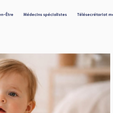
en-Être
Médecins spécialistes
Télésecrétariat m