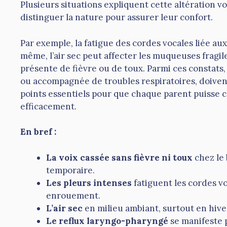
Plusieurs situations expliquent cette altération vo
distinguer la nature pour assurer leur confort.
Par exemple, la fatigue des cordes vocales liée aux
même, l’air sec peut affecter les muqueuses fragil
présente de fièvre ou de toux. Parmi ces constats
ou accompagnée de troubles respiratoires, doivent a
points essentiels pour que chaque parent puisse c
efficacement.
En bref :
La voix cassée sans fièvre ni toux
chez le
temporaire.
Les pleurs intenses
fatiguent les cordes v
enrouement.
L’air sec
en milieu ambiant, surtout en hiver,
Le reflux laryngo-pharyngé
se manifeste 