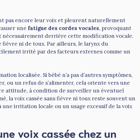
nt pas encore leur voix et pleurent naturellement
 causer une
fatigue des cordes vocales
, provoquant
t nécessairement derrière cette modification vocale.
ièvre ni de toux. Par ailleurs, le larynx du
 facilement irrité par des facteurs externes comme un
mation localisée. Si bébé n’a pas d’autres symptômes,
r, ou un refus de s’alimenter, cela oriente vers une
re attitude, à condition de surveiller un éventuel
, la voix cassée sans fièvre ni toux reste souvent un
une irritation locale ou un usage excessif de la voix
une voix cassée chez un