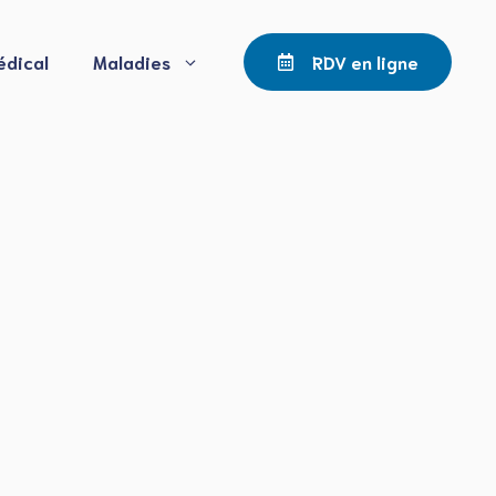
édical
Maladies
RDV en ligne