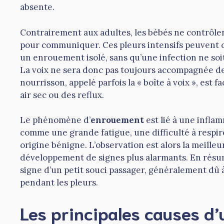
absente.
Contrairement aux adultes, les bébés ne contrôle
pour communiquer. Ces pleurs intensifs peuvent
un enrouement isolé, sans qu’une infection ne soi
La voix ne sera donc pas toujours accompagnée de f
nourrisson, appelé parfois la « boîte à voix », est
air sec ou des reflux.
Le phénomène d’
enrouement
est lié à une inflam
comme une grande fatigue, une difficulté à respire
origine bénigne. L’observation est alors la meilleu
développement de signes plus alarmants. En résumé
signe d’un petit souci passager, généralement dû à 
pendant les pleurs.
Les principales causes d’